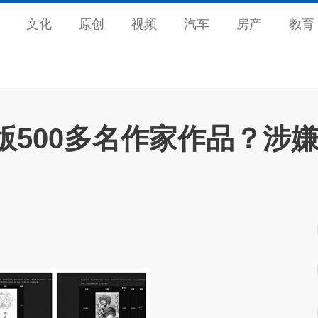
文化
原创
视频
汽车
房产
教育
版500多名作家作品？涉