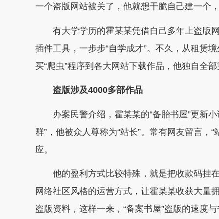
一个盗版网站被关了，他就想干脆自己建一个
有大学学历的霍某某凭借自己多年上盗版网
插件工具，一步步“自学成才”。不久，从租赁
买“爬虫”程序到各大网站下载作品，他独自全部
盗版涉及4000多部作品
办案民警介绍，霍某某的“备胎书屋”更新小
群”，他被众人尊称为“站长”。常有网友留言，
应。
他的盈利方式比较特殊，就是把收款码挂在网
网络社区风格的运营方式，让霍某某收获大量拥
盗版资料，这样一来，“备案书屋”盗版的速度