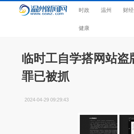
时政
温州
财经
健康
临时工自学搭网站盗
罪已被抓
2024-04-29 09:29:43