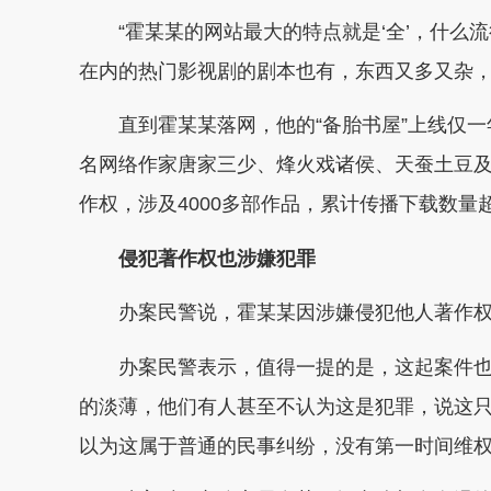
“霍某某的网站最大的特点就是‘全’，什么
在内的热门影视剧的剧本也有，东西又多又杂，
直到霍某某落网，他的“备胎书屋”上线仅一年
名网络作家唐家三少、烽火戏诸侯、天蚕土豆及
作权，涉及4000多部作品，累计传播下载数量超
侵犯著作权也涉嫌犯罪
办案民警说，霍某某因涉嫌侵犯他人著作权
办案民警表示，值得一提的是，这起案件也
的淡薄，他们有人甚至不认为这是犯罪，说这只
以为这属于普通的民事纠纷，没有第一时间维