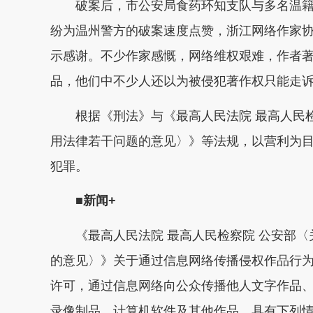
破案后，市公安局食药环知支队与多名温籍
纷为温州警方的破案速度点赞，浙江网络作家
示感谢。不少作家感慨，网络维权艰难，作者
品，他们中不少人还以为被侵犯著作权只能走
根据《刑法》与《最高人民法院 最高人民检
用法律若干问题的意见〉》等法规，以营利为
犯罪。
■新闻+
《最高人民法院 最高人民检察院 公安部〈
的意见〉》关于通过信息网络传播侵权作品行
许可，通过信息网络向公众传播他人文字作品
录像制品、计算机软件及其他作品，具有下列情