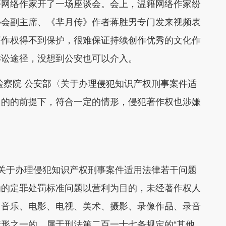
网络作家开了一场座谈会。会上，温籍网络作家纷
协会副主席、《芈月传》作者蒋胜男专门发来视频表
著作权得不到保护，很难保证持续创作优秀的文化作
诉讼途径，没想到公安也可以介入。
察院 公安部〈关于办理侵犯知识产权刑事案件适
目的的前提下，符合一定的情形，侵犯著作权也涉嫌
关于办理侵犯知识产权刑事案件适用法律若干问题
为的定罪处罚标准问题以营利为目的，未经著作权人
、音乐、电影、电视、美术、摄影、录像作品、录音
形之一的，属于刑法第二百一十七条规定的“其他