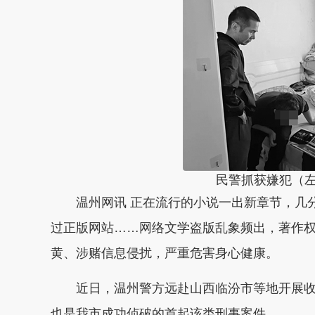
民警抓获嫌犯（
温州网讯 正在流行的小说一出新章节，几分
过正版网站……网络文学盗版乱象频出，著作
黄、涉赌信息侵扰，严重危害身心健康。
近日，温州警方远赴山西临汾市等地开展收
也是我市成功侦破的首起该类刑事案件。