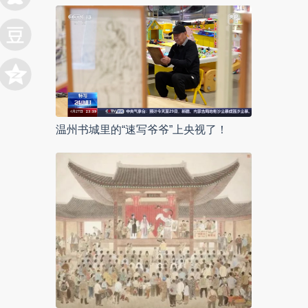
温州书城里的“速写爷爷”上央视了！