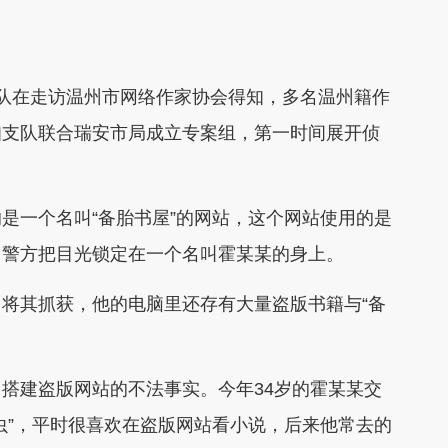
在走访温州市网络作家协会得知，多名温州籍作
知支队联合瑞安市局成立专案组，第一时间展开侦
一个名叫“备胎书屋”的网站，这个网站使用的是
，警方把目光锁定在一个名叫霍某某的身上。
其抓获，他的电脑里还存有大量盗版书籍与“备
建盗版网站的不法事实。今年34岁的霍某某交
虫”，平时很喜欢在盗版网站看小说，后来他常去的