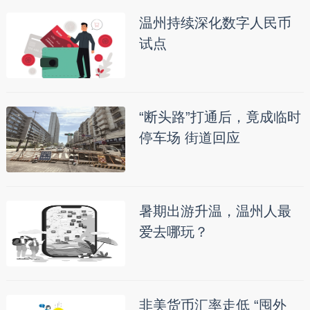
温州持续深化数字人民币
试点
“断头路”打通后，竟成临时
停车场 街道回应
暑期出游升温，温州人最
爱去哪玩？
非美货币汇率走低 “囤外