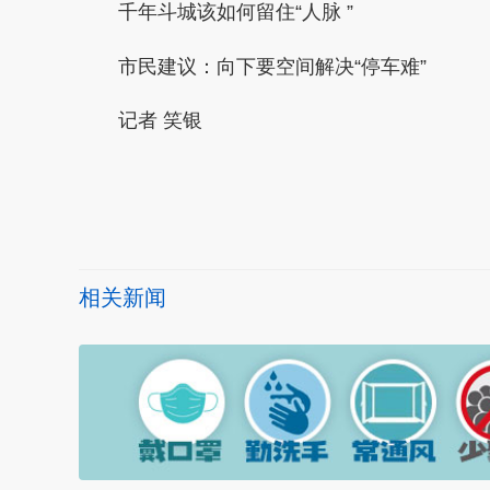
千年斗城该如何留住“人脉 ”
市民建议：向下要空间解决“停车难”
记者 笑银
本文转自：
温州新闻网 66wz.com
相关新闻