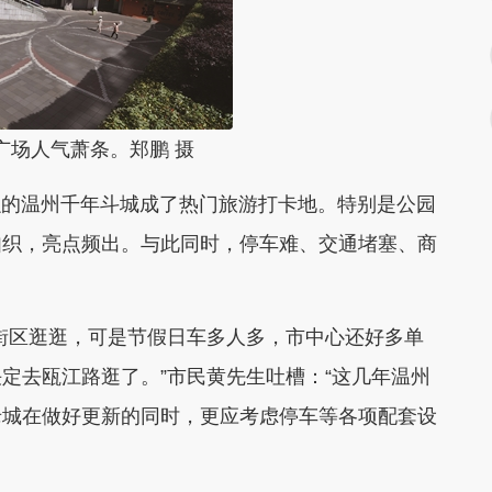
广场人气萧条。郑鹏 摄
融的温州千年斗城成了热门旅游打卡地。特别是公园
如织，亮点频出。与此同时，停车难、交通堵塞、商
区逛逛，可是节假日车多人多，市中心还好多单
定去瓯江路逛了。”市民黄先生吐槽：“这几年温州
老城在做好更新的同时，更应考虑停车等各项配套设