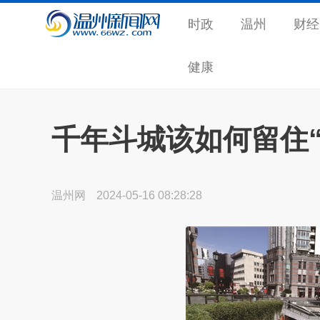
时政
温州
财经
健康
千年斗城该如何留住“
温州网
2024-05-16 08:28:28