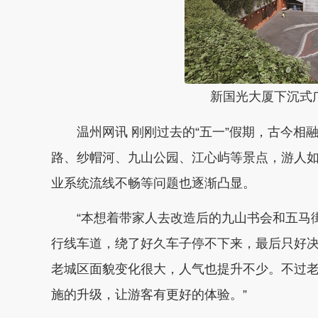
新国光大厦下沉式
温州网讯 刚刚过去的“五一”假期，古今相
路、纱帽河、九山公园、江心屿等景点，游人
业系统流线不畅等问题也逐渐凸显。
“本想着带家人去改造后的九山书会和五马街
行线车道，绕了好久车子停不下来，最后只好决
老城区面貌变化很大，人气也提升不少。不过
施的升级，让游客有更好的体验。”