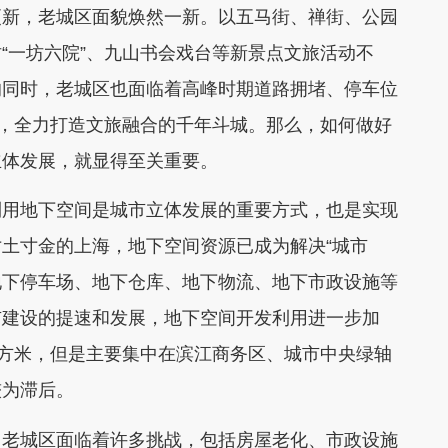
新，老城区面貌焕然一新。以五马街、禅街、公园
“一坊六院”、九山书会戏台等新景点文旅活动不
的同时，老城区也面临着高峰时期道路拥堵、停车位
”，全力打造文旅融合的千年斗城。那么，如何做好
立体发展，就显得至关重要。
用地下空间是城市立体发展的重要方式，也是实现
土寸金的上海，地下空间资源已成为解决“城市
、地下停车场、地下仓库、地下物流、地下市政设施等
市建设的提速和发展，地下空间开发利用进一步加
平方米，但是主要集中在滨江商务区、城市中央绿轴
较为滞后。
老城区面临着许多挑战，包括房屋老化、市政设施