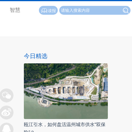
智慧
读报
今日精选
瓯江引水，如何盘活温州城市供水“双保