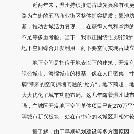
近两年来，温州持续推进古城复兴和有机更
路为主街的五马商业街区整体扩容提质；墨池坊
断，推动古城活力复现……在获得人气和掌声
不足等多重考验。当下，我市正围绕“强城行动
地下空间综合开发利用，向下要空间实现古城
地下空间是指位于地表以下的建筑，开发利
绿色城市、海绵城市的根基。像在人口密集、寸
病”带来的空间拥堵问题的“处方”，地下商超
大大优化了城市功能布局。这几年随着温州城
强，主城区开发地下空间单体项目已超270万
等城市新兴板块，处在市中心的老城区则相对
据了解，由于早期规划建设等多方面原因，