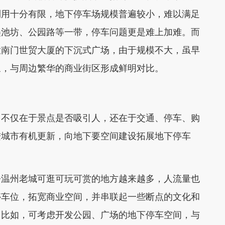
利用十分有限，地下停车场规模普遍较小，难以满足
墨池坊、公园路等一带，停车问题更是难上加难。而
大南门世贸大厦的下沉式广场，由于规模不大，虽早
象，与周边繁华的商业街区形成鲜明对比。
不仅在于景点是否吸引人，还在于交通、停车、购
进城市有机更新，向地下要空间建设拓展地下停车
温州老城可逛可玩可赏的地方越来越多，人流量也
停车位，拓宽商业空间，并串联起一些断点的文化和
。比如，可考虑开发公园、广场的地下停车空间，与