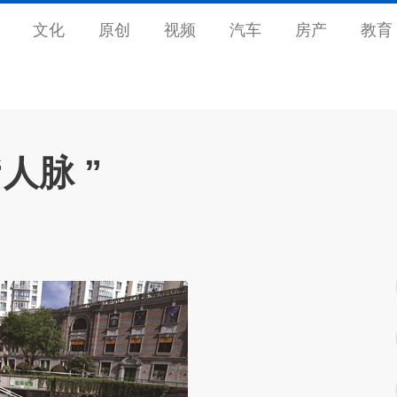
文化
原创
视频
汽车
房产
教育
人脉 ”