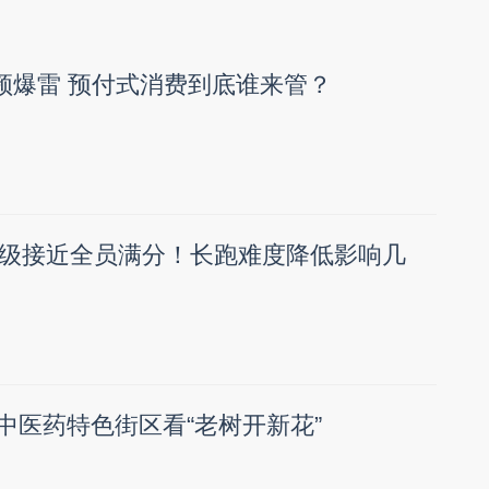
频频爆雷 预付式消费到底谁来管？
级接近全员满分！长跑难度降低影响几
塘中医药特色街区看“老树开新花”