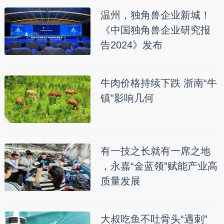
温州，独角兽企业新城！
《中国独角兽企业研究报
告2024》发布
牛肉价格持续下跌 浙南“牛
镇”影响几何
有一技之长就有一席之地
，永嘉“金蓝领”赋能产业高
质量发展
大叔吃鱼不吐骨头“遇刺”