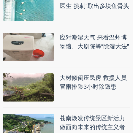
医生“挑刺”取出多块鱼骨头
应对潮湿天气 来看温州博
物馆、大剧院等“除湿大法”
大树倾倒压民房 救援人员
冒雨排险3小时除隐患
苍南焕发传统景区新活力
做面向未来的传统主义者