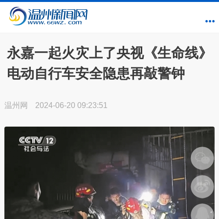
永嘉一起火灾上了央视《生命线》
电动自行车安全隐患再敲警钟
温州网
2024-06-20 09:23:51