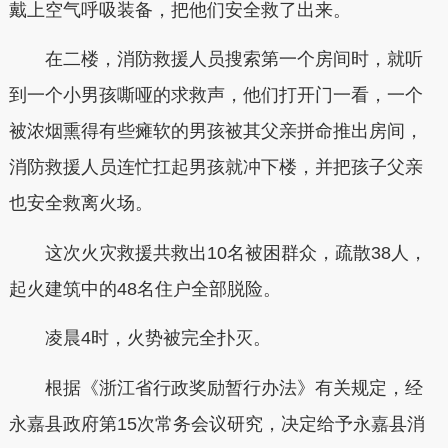
戴上空气呼吸装备，把他们安全救了出来。
在二楼，消防救援人员搜索第一个房间时，就听
到一个小男孩嘶哑的求救声，他们打开门一看，一个
被浓烟熏得有些瘫软的男孩被其父亲拼命推出房间，
消防救援人员连忙扛起男孩就冲下楼，并把孩子父亲
也安全救离火场。
这次火灾救援共救出10名被困群众，疏散38人，
起火建筑中的48名住户全部脱险。
凌晨4时，火势被完全扑灭。
根据《浙江省行政奖励暂行办法》有关规定，经
永嘉县政府第15次常务会议研究，决定给予永嘉县消