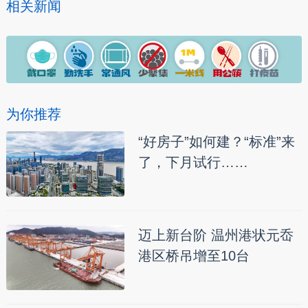
相关新闻
为你推荐
“好房子”如何建？“标准”来
了，下月试行……
迈上新台阶 温州港状元岙
港区桥吊增至10台