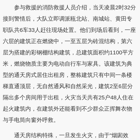
参与救援的消防救援人员介绍，当天凌晨2时32分
接到警情后，大队立即调派瓯北站、南城站、黄田专
职队共6车33人赶往现场处置。他们到场后看到，一座
六层的建筑正在燃烧中，一至五层为砖混结构，第六
层为搭建的彩钢棚结构建筑，总建筑面积约1100平方
米，燃烧物质主要为电动自行车与家具。该建筑为典
型的通天房式居住出租房，整栋建筑只有中间一条楼
梯直通顶层，无自然通风和自然采光，建筑2至6层分
隔出多个房间用于出租，火灾当天共有25户48人住在
起火建筑内，在建筑外还能看到不少群众正挥舞衣物
与手电筒向窗外呼救。
通天房结构特殊，一旦发生火灾，由于“烟囱效