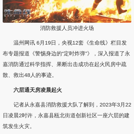
消防救援人员冲进火场
温州网讯 6月19日，央视12套《生命线》栏目发
布专题报道《警惕身边的“定时炸弹”》，深入报道了永
嘉消防通过科学指挥、果断出击成功在起火民房中疏
散、救出48人的事迹。
六层通天房凌晨起火
记者从永嘉县消防救援大队了解到，2023年3月22
日凌晨2时许，永嘉县瓯北街道创新社区一座六层的建
筑发生火灾。