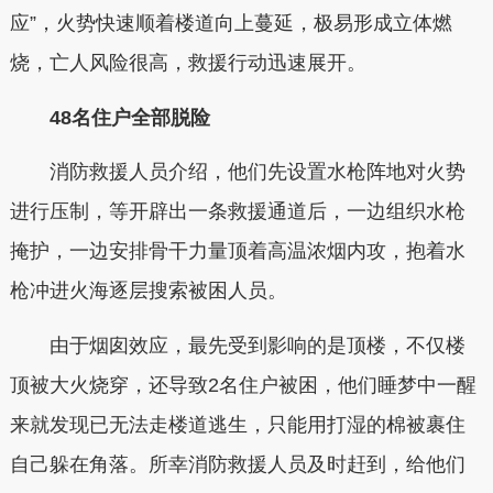
应”，火势快速顺着楼道向上蔓延，极易形成立体燃
烧，亡人风险很高，救援行动迅速展开。
48名住户全部脱险
消防救援人员介绍，他们先设置水枪阵地对火势
进行压制，等开辟出一条救援通道后，一边组织水枪
掩护，一边安排骨干力量顶着高温浓烟内攻，抱着水
枪冲进火海逐层搜索被困人员。
由于烟囱效应，最先受到影响的是顶楼，不仅楼
顶被大火烧穿，还导致2名住户被困，他们睡梦中一醒
来就发现已无法走楼道逃生，只能用打湿的棉被裹住
自己躲在角落。所幸消防救援人员及时赶到，给他们