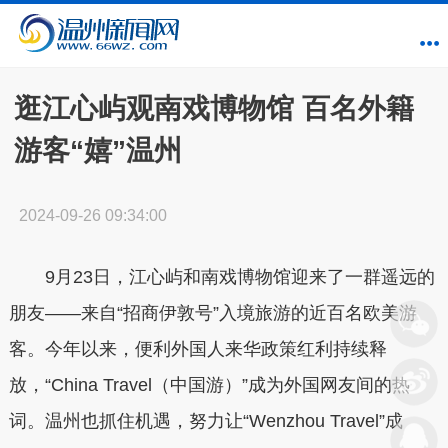
逛江心屿观南戏博物馆 百名外籍
游客“嬉”温州
2024-09-26 09:34:00
9月23日，江心屿和南戏博物馆迎来了一群遥远的
朋友——来自“招商伊敦号”入境旅游的近百名欧美游
客。今年以来，便利外国人来华政策红利持续释
放，“China Travel（中国游）”成为外国网友间的热
词。温州也抓住机遇，努力让“Wenzhou Travel”成