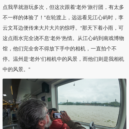
点我早就游玩多次，但这次跟着‘老外’旅行团，有太多
不一样的体验了！”在轮渡上，远远看见江心屿时，李
云文耳边便传来大片大片的惊呼。“那天下着小雨，可
这点雨水完全浇不息‘老外’热情。从江心屿到南戏博物
馆，他们完全舍不得放下手中的相机，一直拍个不
停。温州是‘老外’们相机中的风景，而他们则是我相机
中的风景。”