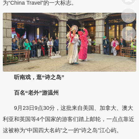
为“China Travel”的一大标志。
听南戏，逛“诗之岛”
百名“老外”游温州
9月23日9点30分，这批来自美国、加拿大、澳大
利亚和英国等4个国家的游客们踏上邮轮，一点点靠近
这被称为“中国四大名屿”之一的“诗之岛”江心屿。