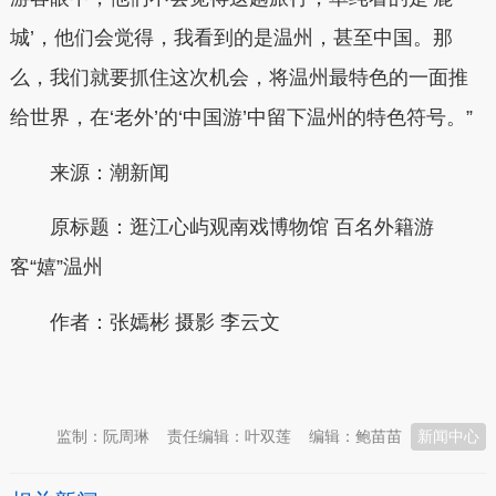
城’，他们会觉得，我看到的是温州，甚至中国。那
么，我们就要抓住这次机会，将温州最特色的一面推
给世界，在‘老外’的‘中国游’中留下温州的特色符号。”
来源：潮新闻
原标题：逛江心屿观南戏博物馆 百名外籍游
客“嬉”温州
作者：张嫣彬 摄影 李云文
本文转自：
温州新闻网 66wz.com
监制：阮周琳
责任编辑：叶双莲
编辑：鲍苗苗
新闻中心