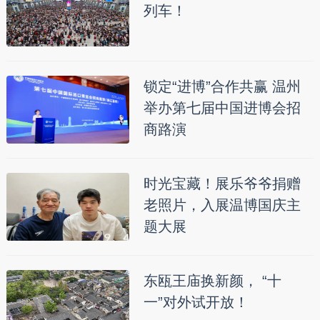
列车！
锁定“进博”合作共赢 温州
举办第七届中国进博会招
商路演
时光宝藏！展乐爷爷捐赠
老照片，入展温博国庆主
题大展
东瓯王庙换新颜， “十
一”对外试开放！