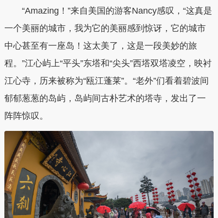
“Amazing！”来自美国的游客Nancy感叹，“这真是
一个美丽的城市，我为它的美丽感到惊讶，它的城市
中心甚至有一座岛！这太美了，这是一段美妙的旅
程。”江心屿上“平头”东塔和“尖头”西塔双塔凌空，映衬
江心寺，历来被称为“瓯江蓬莱”。“老外”们看着碧波间
郁郁葱葱的岛屿，岛屿间古朴艺术的塔寺，发出了一
阵阵惊叹。