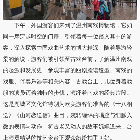
下午，外国游客们来到了温州南戏博物馆，它如
同一扇穿越时空的门扉，引领着每一位踏入其中的游
客，深入探索中国戏曲艺术的博大精深。随着导游轻
柔的解说，游客们被引领至古戏台前，了解温州南戏
的起源和发展史，参观丰富的瓯剧脸谱造型、南戏的
戏服、伴奏乐器等相关内容。古戏台上，几位身着戏
服的演员迈着独特的步伐，演绎着南戏的经典片段。
这是鹿城区文化馆特别为欧美游客们准备的‌《十八相
送》《山河恋送信》曲目，婉转缠绵的唱腔与细腻入
微的表情与动作，将古老又动人的故事娓娓道来，台
上演员精湛的技艺令台下观众纷纷拍手叫好。