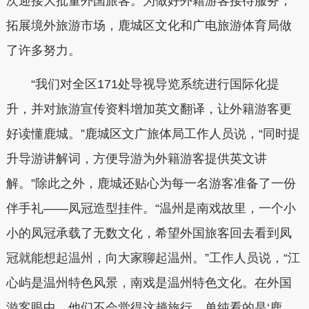
次迎接大批量外国旅客。为做好外籍游客接待服务，
拓展境外旅游市场，鹿城区文化和广电旅游体育局做
了许多努力。
“我们对全区171处导视导览系统进行国际化提
升，并对旅游宣传资料增加英文翻译，让外籍游客更
好读懂鹿城。”鹿城区文广旅体局工作人员说，“同时提
升导游讲解词，方便导游为外籍游客提供英文讲
解。”除此之外，鹿城还贴心为每一名游客准备了一份
伴手礼——凤冠造型挂件。“温州是南戏故里，一个小
小的凤冠承载了无数文化，希望外国旅客回去看到凤
冠就能想起温州，向大家聊起温州。”工作人员说，“江
心屿是温州特色风景，南戏是温州特色文化。在外国
游客眼中，他们不会觉得这趟旅行，单纯看的是‘鹿