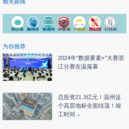
相关新闻
为你推荐
2024年“数据要素×”大赛浙
江分赛在温落幕
总投资21.3亿元！温州这
个高层地标全面结顶！竣
工时间→