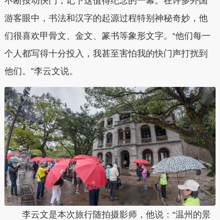
不断按动快门，记下这值得纪念的一幕。在许多外国
游客眼中，书法和汉字的起源过程特别神秘奇妙，他
们很喜欢甲骨文、金文、篆书等象形文字。“他们每一
个人都写得十分投入，我甚至害怕我的快门声打扰到
他们。”李云文说。
李云文是本次旅行随拍摄影师，他说：“温州的景