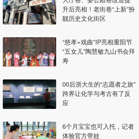
升后亮相！老街巷“上新”扮
靓历史文化街区
“慈孝+戏曲”IP亮相重阳节
“五女儿”陶慧敏九山书会拜
寿
00后浙大生的“志愿者之旅”
跨界让化学与考古有了反
应
6个月宝宝也可入托，记者
体验官方带娃