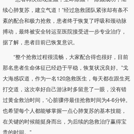
续心肺复苏，建立气道！”经过急救团队紧张却有条不
紊的配合和极力抢救，患者终于恢复了呼吸和颈动脉
搏动，最终被安全转运至医院接受进一步专业治疗，
据了解，患者目前已恢复意识。
“整个抢救过程很流畅，大家配合得也很好，目前
那名患者生命体征已经趋于平稳，恢复状况良好。”戈
大海感叹道，作为一名120急救医生，每天都在跟生死
打交道，这次幸好自己游泳时多留意了一眼，没有错
过黄金救治时间，“心脏骤停最佳抢救时间为4-6分钟。
也希望每个人都能够掌握一点心肺复苏的基本技能，
在关键的时候能挺身而出，为后续的急救治疗赢得宝
贵的时间。”