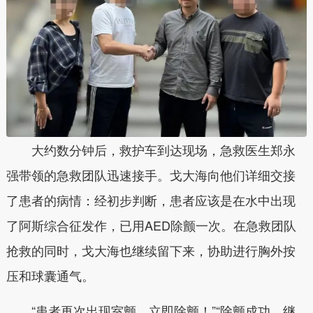
大约数分钟后，救护车到达现场，急救医生郑永
强带领的急救团队迅速接手。戈大海向他们详细交接
了患者的病情：经初步判断，患者应该是在水中出现
了阿斯综合征发作，已用AED除颤一次。在急救团队
抢救的同时，戈大海也继续留下来，协助进行胸外按
压和球囊通气。
“患者再次出现室颤，立即除颤！”“除颤成功，继