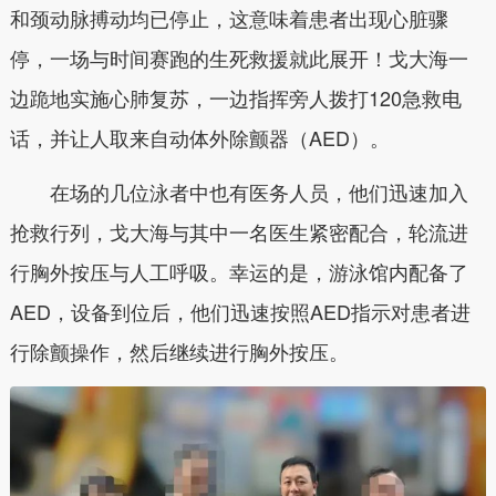
和颈动脉搏动均已停止，这意味着患者出现心脏骤
停，一场与时间赛跑的生死救援就此展开！戈大海一
边跪地实施心肺复苏，一边指挥旁人拨打120急救电
话，并让人取来自动体外除颤器（AED）。
在场的几位泳者中也有医务人员，他们迅速加入
抢救行列，戈大海与其中一名医生紧密配合，轮流进
行胸外按压与人工呼吸。幸运的是，游泳馆内配备了
AED，设备到位后，他们迅速按照AED指示对患者进
行除颤操作，然后继续进行胸外按压。