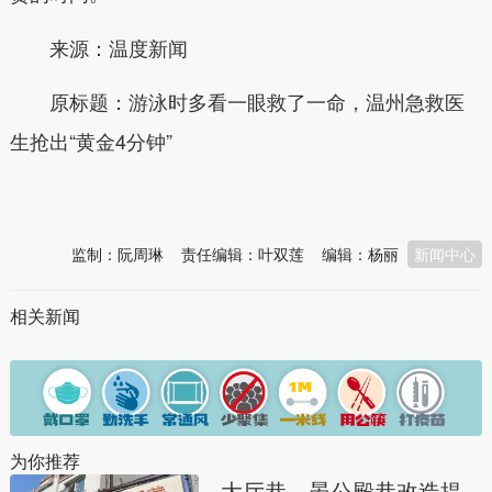
来源：温度新闻
原标题：游泳时多看一眼救了一命，温州急救医
生抢出“黄金4分钟”
本文转自：
温州新闻网 66wz.com
监制：阮周琳
责任编辑：叶双莲
编辑：杨丽
新闻中心
相关新闻
为你推荐
大厅巷、晏公殿巷改造提