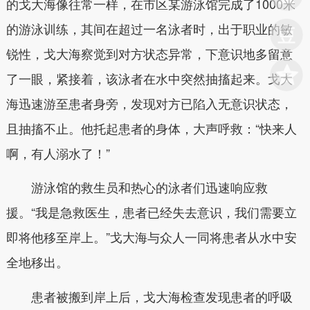
的戈大海像往常一样，在市区某游泳馆完成了1000米
的游泳训练，其间在超过一名泳者时，出于职业的敏
锐性，戈大海察觉到对方状态异常，下意识地多留意
了一眼，紧接着，该泳者在水中突然抽搐起来。戈大
海迅速游至患者身旁，发现对方已陷入无意识状态，
且抽搐不止。他托起患者的身体，大声呼救：“快来人
啊，有人溺水了！”
游泳馆的救生员和热心的泳者们迅速响应救
援。“我是急救医生，患者已经失去意识，我们需要立
即将他移至岸上。”戈大海与众人一同将患者从水中安
全地移出。
患者被搬到岸上后，戈大海检查发现患者的呼吸