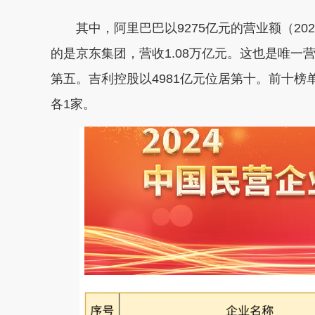
其中，阿里巴巴以9275亿元的营业额（20
的是京东集团，营收1.08万亿元。这也是唯一
第五。吉利控股以4981亿元位居第十。前十榜
各1家。