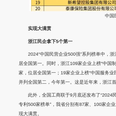
中国
实现大满贯
浙江民企拿下5个第一
2024“中国民营企业500强”系列榜单中，
浙
居全国第一。同时，浙江
109家企业上榜“中国
家，位居全国第一；
19家企业上榜“中国服务业民
并列全国第二，今年第一。
这是近年来，
浙江
此外，全国工商联于9月底还发布了
“202
专利500家榜单”
，我省分别有87家、100家企
现大满贯。