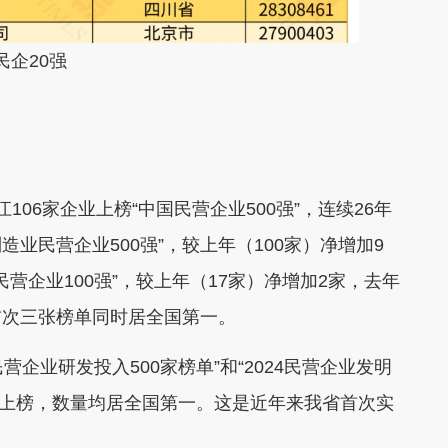
民企20强
江106家企业上榜“中国民营企业500强”
，连续26年
制造业民营企业500强”
，较上年（100家）净增加9
营企业100强”
，较上年（17家）净增加2家，去年
首次三张榜单同时居全国第一
。
4民营企业研发投入500家榜单”
和
“
2024民营企业发明
业上榜，
数量均居全国
第一。这是近年来我省首次实