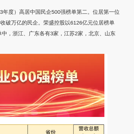
23年度）高居中国民企500强榜单第二。位居第一位
营收破万亿的民企。荣盛控股以6126亿元位居榜单
单中，浙江、广东各有3家，江苏2家，北京、山东