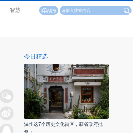
智慧
读报
今日精选
温州这7个历史文化街区，获省政府批
复！