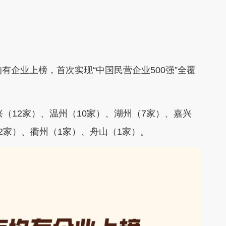
均有企业上榜
，首次实现“中国民营企业500强”全覆
兴（12家）、
温州（10家）
、湖州（7家）、嘉兴
2家）、衢州（1家）、舟山（1家）。