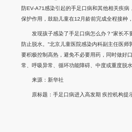
防EV-A71感染引起的手足口病和其他相关疾
保护作用，鼓励儿童在12月龄前完成全程接种
发现孩子感染了手足口病怎么办？“家长不要
防止脱水。”北京儿童医院感染内科副主任医师
要积极控制高热，避免不必要用药，同时做好
常、呼吸异常、循环功能障碍、中度或重度脱
来源：新华社
原标题：
手足口病进入高发期 疾控机构提
本文转自：
温州新闻网 66wz.com