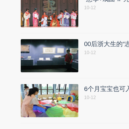
10-12
00后浙大生的
10-12
6个月宝宝也可
10-12