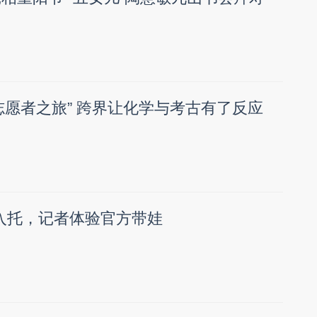
“志愿者之旅” 跨界让化学与考古有了反应
入托，记者体验官方带娃