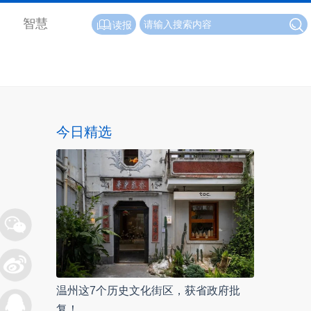
智慧
读报
今日精选
温州这7个历史文化街区，获省政府批
复！