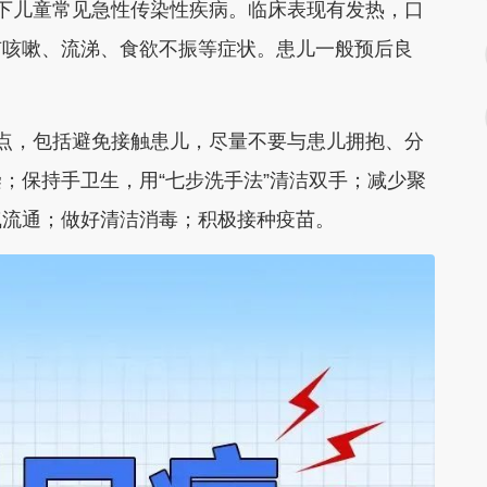
儿童常见急性传染性疾病。临床表现有发热，口
有咳嗽、流涕、食欲不振等症状。患儿一般预后良
，包括避免接触患儿，尽量不要与患儿拥抱、分
；保持手卫生，用“七步洗手法”清洁双手；减少聚
气流通；做好清洁消毒；积极接种疫苗。