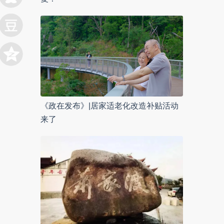
《政在发布》|居家适老化改造补贴活动
来了