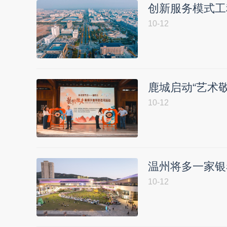
创新服务模式工
10-12
鹿城启动“艺术
10-12
温州将多一家银
10-12