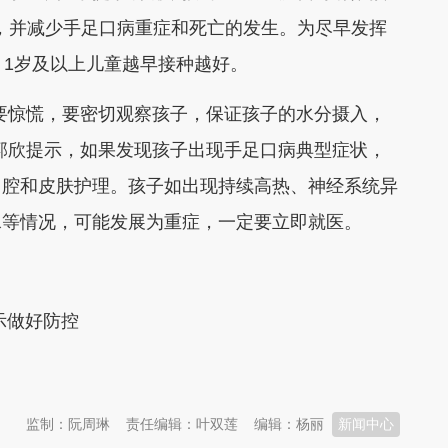
病，并减少手足口病重症和死亡的发生。为尽早发挥
，1岁及以上儿童越早接种越好。
惊慌，要密切观察孩子，保证孩子的水分摄入，
郭欣提示，如果发现孩子出现手足口病典型症状，
口腔和皮肤护理。孩子如出现持续高热、神经系统异
水等情况，可能发展为重症，一定要立即就医。
示做好防控
监制：阮周琳
责任编辑：叶双莲
编辑：杨丽
新闻中心