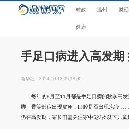
时政
温州
财经
健康
手足口病进入高发期
新华社
2024-10-13 09:18:00
每年的9月至11月都是手足口病的秋季高发
脚、臀等部位出现皮疹，口腔是否出现疱疹…
仍在高发期，家长们需关注家中5岁及以下儿童