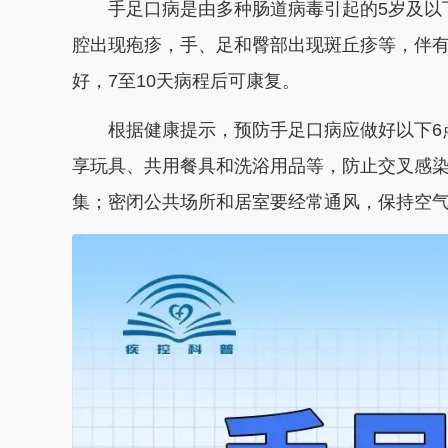
手足口病是由多种肠道病毒引起的5岁及以下
腔出现疱疹，手、足和臀部出现斑丘疹等，伴
好，7至10天病程后可康复。
根据健康提示，预防手足口病应做好以下6点
享玩具、共用餐具和洗浴用品等，防止交叉感染
集；密闭公共场所和居室要经常通风，保持空