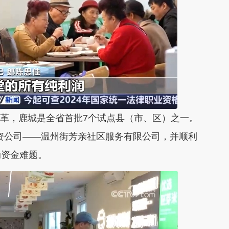
成改革，鹿城是全省首批7个试点县（市、区）之一。
独资公司——温州街芳亲社区服务有限公司，并顺利
动资金难题。