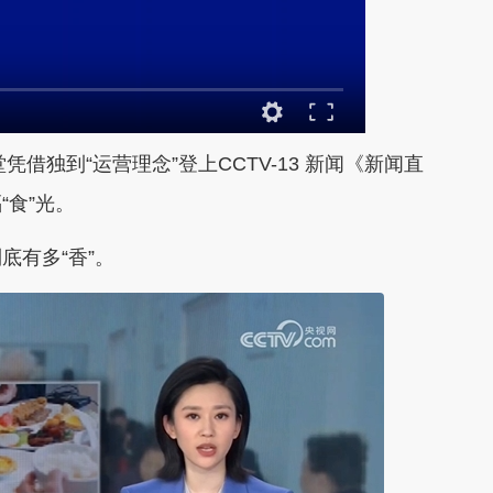
凭借独到“运营理念”
登上CCTV-13 新闻《新闻直
“食”光。
有多“香”。