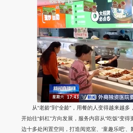
从“老龄”到“全龄”，用餐的人变得越来越
开始往“斜杠”方向发展，服务内容从“吃饭”变得
边十多处闲置空间，打造阅览室、‘童趣乐吧’