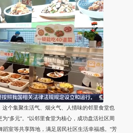
多，这个集聚生活气、烟火气、人情味的邻里食堂也
更为“多元”。“以邻里食堂为核心，成功盘活社区周
、舞蹈室等共享阵地，满足居民社区生活幸福感。”芳