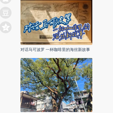
对话马可波罗 一杯咖啡里的海丝新故事