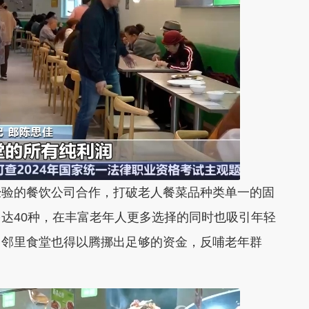
经验的餐饮公司合作，打破老人餐菜品种类单一的固
达40种，
在丰富老年人更多选择的同时也
吸引年轻
，
邻里食堂也得以腾挪出足够的资金，反哺老年群