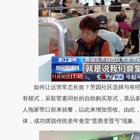
如何让运营常态长效？芳园社区选择与有
有模式，
采取荤素同价的自助购买形式，菜品多
人拖家带口前来就餐，以此来增加
营收
。由此
体，成功摆脱传统老年食堂“普惠变普亏”现象。