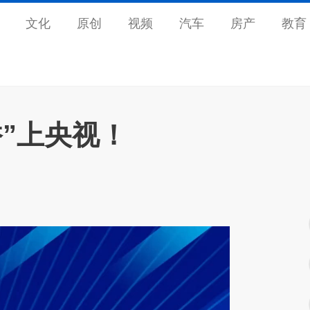
文化
原创
视频
汽车
房产
教育
”上央视！