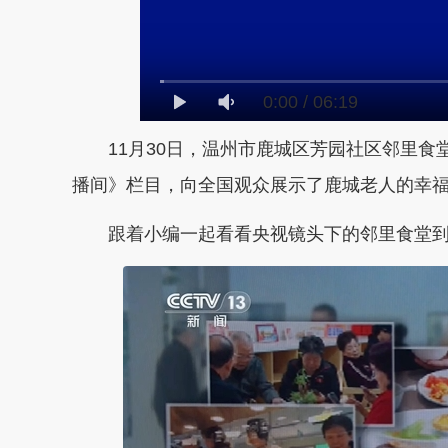
0:00
/
06:19
11月30日，温州市鹿城区芳园社区邻里食堂
播间》栏目
，
向全国观众展示了鹿城老人的幸福
跟着小编一起看看央视镜头下的邻里食堂到底