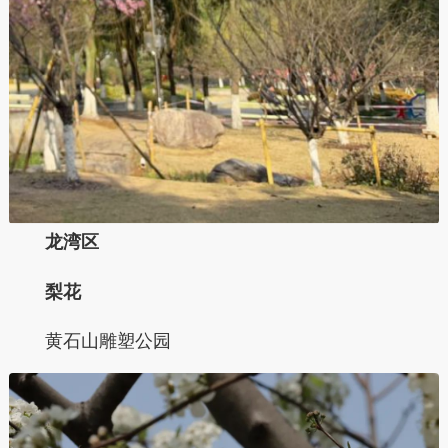
龙湾区
梨花
黄石山雕塑公园