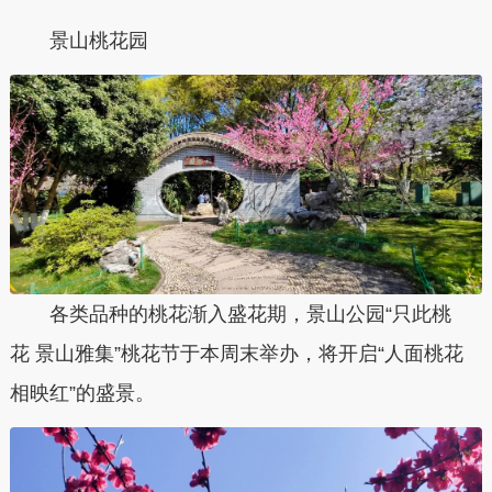
景山桃花园
各类品种的桃花渐入盛花期，景山公园“只此桃
花 景山雅集”桃花节于本周末举办，将开启“人面桃花
相映红”的盛景。