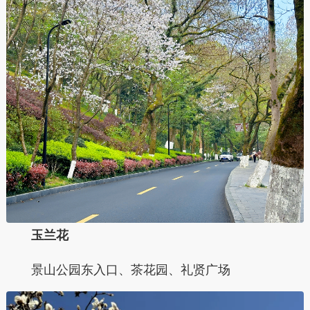
玉兰花
景山公园东入口、茶花园、礼贤广场