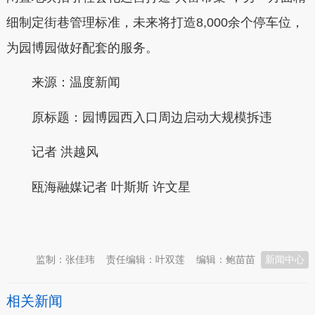
细制定街巷管理标准，未来将打造8,000余个停车位，
为园博园做好配套的服务。
来源：温度新闻
原标题：园博园西入口周边启动大规模拆违
记者 洪越风
瓯海融媒记者 叶斯斯 许文星
本文转自：
温州新闻网 66wz.com
监制：张佳玮
责任编辑：叶双莲
编辑：鲍苗苗
新闻中心
相关新闻