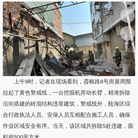
上午9时，记者在现场看到，霞榕路8号房屋周围
拉起了黄色警戒线，一台挖掘机挥动长臂，精准拆除
沿街搭建的砖混结构违章建筑，警戒线外，瓯海区综
合行政执法人员、安保人员互相配合施工人员，确保
作业区域安全有序。当天，该区域共拆除5处违建，面
积超500平方米。