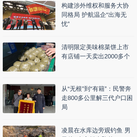
构建涉外维权和服务大协
同格局 护航温企“出海无
忧”
清明限定美味棉菜饼上市
有店铺一天卖出2000多个
从“无根”到“有籍”：民警奔
走800多公里解三代户口困
局
凌晨在水库边旁观钓鱼 男