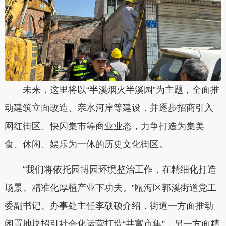
未来，这里将以“半溪烟火半溪园”为主题，全面推
动建筑立面改造、亲水河岸等建设，并逐步招商引入
网红街区、快闪集市等商业业态，力争打造为集美
食、休闲、娱乐为一体的历史文化街区。
“我们将依托园博园环境整治工作，在精细化打造
场景、精准化厚植产业下功夫。”瓯海区郭溪街道党工
委副书记、办事处主任李硕硕介绍，街道一方面推动
闲置地块招引社会化运营打造“共富市集”，另一方面精