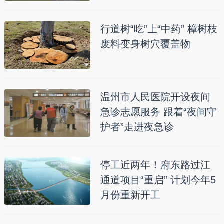
行道树“吃”上“中药” 樟树枝
废料变身树穴覆盖物
温州市人民医院开设夜间
急诊志愿服务 跟着“夜间守
护者”走进夜急诊
停工近两年！府东路过江
通道项目“重启” 计划今年5
月份重新开工