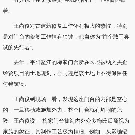
有人说古建筑修缮是“烧钱的怀旧”，全靠情怀撑
着。
王尚俊对古建筑修复工作怀有极大的热忱，特别
是对门台的修复工作情有独钟，他自称为“首个敢于尝
试的先行者”。
去年，平阳鳌江的梅家门台所在区域被纳入央企
经贸项目的土地规划，合同规定该土地上不得保留任
何建筑物。
王尚俊到现场一看，发现这座门台的内部是空心
的，一旦移动或施加外力，整个门台就有坍塌的危
险。王尚俊说：“梅家门台被海内外众多梅氏后裔视为
家族的象征，其制作工艺极为精细。例如，灰塑蝙蝠