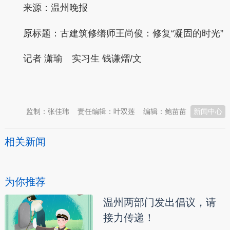
来源：温州晚报
原标题：古建筑修缮师王尚俊：修复“凝固的时光”
记者 潇瑜 实习生 钱谦熠/文
本文转自：
温州新闻网 66wz.com
监制：张佳玮
责任编辑：叶双莲
编辑：鲍苗苗
新闻中心
相关新闻
为你推荐
温州两部门发出倡议，请
接力传递！