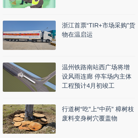
浙江首票“TIR+市场采购”货
物在温启运
温州铁路南站西广场将增
设风雨连廊 停车场内主体
工程预计4月初竣工
行道树“吃”上“中药” 樟树枝
废料变身树穴覆盖物