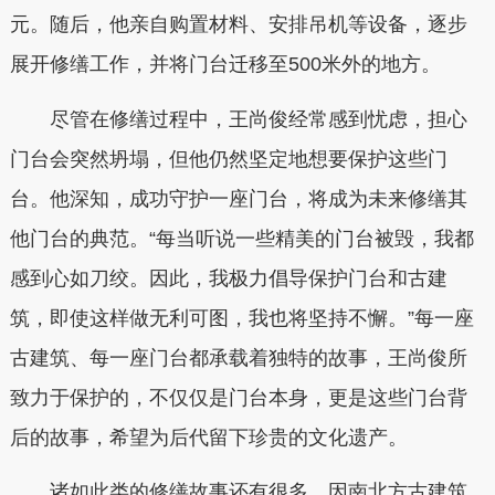
元。随后，他亲自购置材料、安排吊机等设备，逐步
展开修缮工作，并将门台迁移至500米外的地方。
尽管在修缮过程中，王尚俊经常感到忧虑，担心
门台会突然坍塌，但他仍然坚定地想要保护这些门
台。他深知，成功守护一座门台，将成为未来修缮其
他门台的典范。“每当听说一些精美的门台被毁，我都
感到心如刀绞。因此，我极力倡导保护门台和古建
筑，即使这样做无利可图，我也将坚持不懈。”每一座
古建筑、每一座门台都承载着独特的故事，王尚俊所
致力于保护的，不仅仅是门台本身，更是这些门台背
后的故事，希望为后代留下珍贵的文化遗产。
诸如此类的修缮故事还有很多，因南北方古建筑