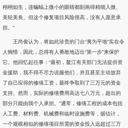
栩栩如生，连蝙蝠上微小的眼睛都刻画得精细入微、
美轮美奂。但这个修复项目风险很高，没有人愿意承
担。”
王尚俊认为，将如此珍贵的门台“夷为平地”实在令
人惋惜，因此，总得有人勇敢地迈出“第一步”来保护
它。他回忆起往事：“最初，鳌江有关部门无法提供资
金援助，我不得不尽力说服他们，并且甚至主动放弃
了自己应得的修缮工资，最终争取到了三万元的资金
支持。然而，实际的修缮费用高达七八万元，超出的
部分只能由我个人承担。”通常，修缮工程的成本包括
人工费、材料费、机械费和临时设施费等，据估计，
一个规模相似的修缮项目所需的资金投入远超过三万