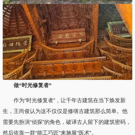
做“时光修复者”
作为“时光修复者”，让千年古建筑在当下焕发新
生，王尚俊认为这不仅仅是修缮古建筑那么简单。他
需要先扮演“侦探”的角色，破译古人留下的建筑密码，
然后依靠一群“能工巧匠”来施展“医术”。