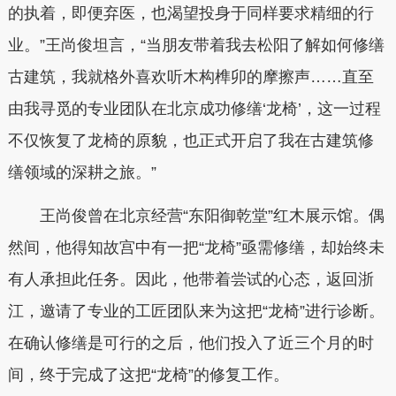
的执着，即便弃医，也渴望投身于同样要求精细的行
业。”王尚俊坦言，“当朋友带着我去松阳了解如何修缮
古建筑，我就格外喜欢听木构榫卯的摩擦声……直至
由我寻觅的专业团队在北京成功修缮‘龙椅’，这一过程
不仅恢复了龙椅的原貌，也正式开启了我在古建筑修
缮领域的深耕之旅。”
王尚俊曾
在北京经营
“东阳御乾堂”红木展示馆
。偶
然间，他得知故宫中有一把“龙椅”亟需修缮，却始终未
有人承担此任务。因此，他带着尝试的心态，返回浙
江，邀请了专业的工匠团队来为这把“龙椅”进行诊断。
在确认修缮是可行的之后，他们投入了近三个月的时
间，终于完成了这把“龙椅”的修复工作。