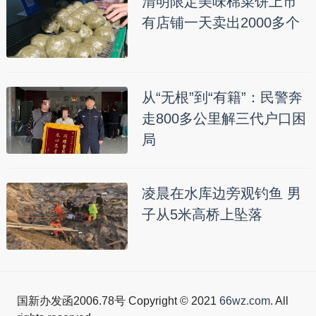
清明限定美味棉菜饼上市
有店铺一天卖出2000多个
从“无根”到“有籍”：民警奔
走800多公里解三代户口困
局
凌晨在水库边旁观钓鱼 男
子从5米高桥上坠落
国新办发函2006.78号 Copyright © 2021
66wz.com
. All