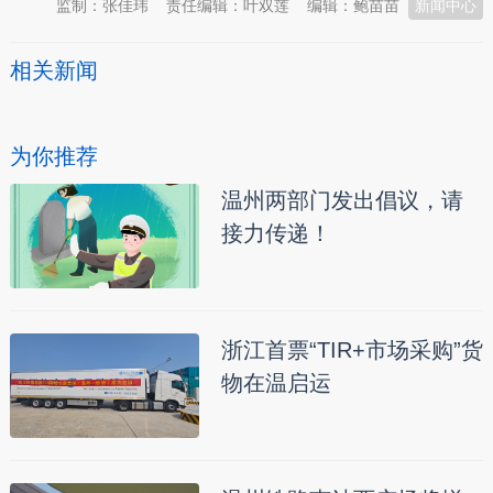
监制：张佳玮
责任编辑：叶双莲
编辑：鲍苗苗
新闻中心
相关新闻
为你推荐
温州两部门发出倡议，请
接力传递！
浙江首票“TIR+市场采购”货
物在温启运