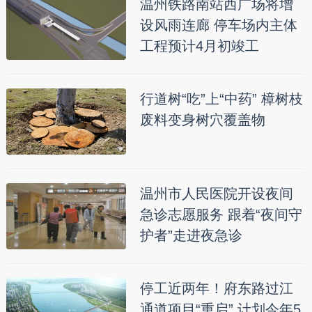
温州铁路南站西广场将增
设风雨连廊 停车场内主体
工程预计4月初竣工
行道树“吃”上“中药” 樟树枝
废料变身树穴覆盖物
温州市人民医院开设夜间
急诊志愿服务 跟着“夜间守
护者”走进夜急诊
停工近两年！府东路过江
通道项目“重启” 计划今年5