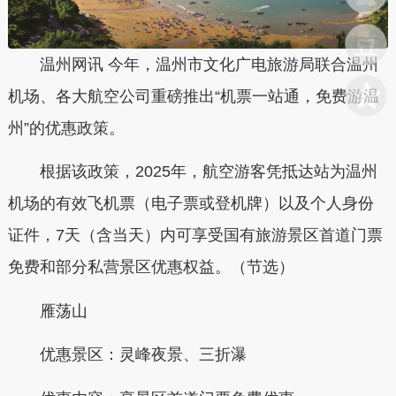
温州网讯 今年，温州市文化广电旅游局联合温州
机场、各大航空公司重磅推出“机票一站通，免费游温
州”的优惠政策。
根据该政策，2025年，航空游客凭抵达站为温州
机场的有效飞机票（电子票或登机牌）以及个人身份
证件，7天（含当天）内可享受国有旅游景区首道门票
免费和部分私营景区优惠权益。（节选）
雁荡山
优惠景区：灵峰夜景、三折瀑