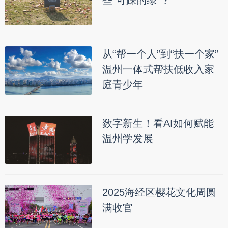
些“可踩的绿”？
从“帮一个人”到“扶一个家”
温州一体式帮扶低收入家
庭青少年
数字新生！看AI如何赋能
温州学发展
2025海经区樱花文化周圆
满收官