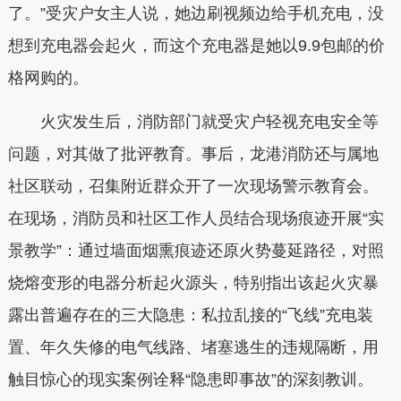
了。”受灾户女主人说，她边刷视频边给手机充电，没
想到充电器会起火，而这个充电器是她以9.9包邮的价
格网购的。
火灾发生后，消防部门就受灾户轻视充电安全等
问题，对其做了批评教育。事后，龙港消防还与属地
社区联动，召集附近群众开了一次现场警示教育会。
在现场，消防员和社区工作人员结合现场痕迹开展“实
景教学”：通过墙面烟熏痕迹还原火势蔓延路径，对照
烧熔变形的电器分析起火源头，特别指出该起火灾暴
露出普遍存在的三大隐患：私拉乱接的“飞线”充电装
置、年久失修的电气线路、堵塞逃生的违规隔断，用
触目惊心的现实案例诠释“隐患即事故”的深刻教训。