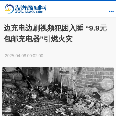
边充电边刷视频犯困入睡 “9.9元
包邮充电器”引燃火灾
2025-04-08 09:02:00