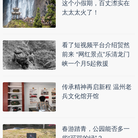
这个小假期，百丈漈实在
太太太火了！
看了短视频平台介绍贸然
前来 “网红景点”乐清龙门
峡一个月5起救援
传承精神再启新程 温州老
兵文化馆开馆
春游踏青，公园能否多一