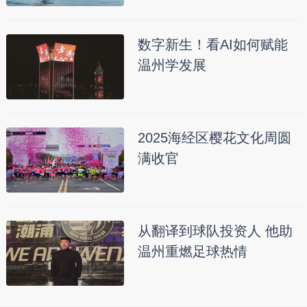
数字新生！看AI如何赋能
温州学发展
2025海经区樱花文化周圆
满收官
从翻译到球队投资人 他助
温州重燃足球热情