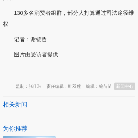
130多名消费者组群，部分人打算通过司法途径维
权
记者：谢锦哲
图片由受访者提供
本文转自：
温州新闻网 66wz.com
监制：张佳玮
责任编辑：叶双莲
编辑：鲍苗苗
新闻中心
相关新闻
为你推荐