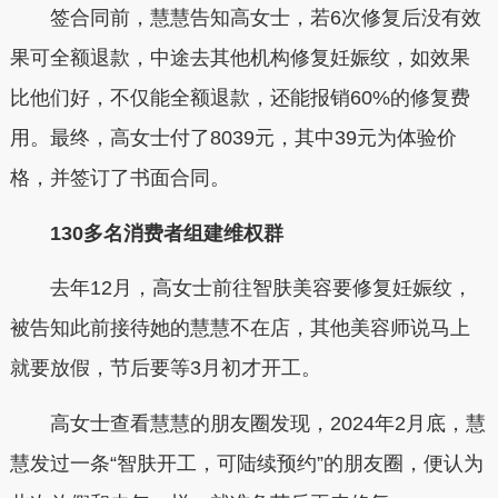
签合同前，慧慧告知高女士，若6次修复后没有效
果可全额退款，中途去其他机构修复妊娠纹，如效果
比他们好，不仅能全额退款，还能报销60%的修复费
用。最终，高女士付了8039元，其中39元为体验价
格，并签订了书面合同。
130多名消费者组建维权群
去年12月，高女士前往智肤美容要修复妊娠纹，
被告知此前接待她的慧慧不在店，其他美容师说马上
就要放假，节后要等3月初才开工。
高女士查看慧慧的朋友圈发现，2024年2月底，慧
慧发过一条“智肤开工，可陆续预约”的朋友圈，便认为