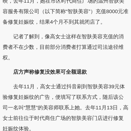
映，去年11月，她在市区时代商住广场的温州智肤美
容服务有限公司（以下简称“智肤美容”）充值8000元准
备修复妊娠纹，结果4个月不到其就闭店了。
记者了解到，像高女士这样在智肤美容充值的消
费者不在少数，目前部分消费者打算通过司法途径维
权。
店方声称修复没效果可全额退款
去年11月，高女士通过抖音刷到智肤美容39元体
验修复妊娠纹的广告，便填写了联系方式，随后该公
司一名叫“慧慧”的美容师联系上她。去年11月13日，高
女士前往位于时代商住广场的智肤美容门店进行修复
妊娠纹体验。