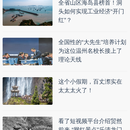
全省山区海岛县榜首！洞
头如何实现工业经济“开门
红”？
全国性的“大先生”培养计划
为这位温州名校长接上了
理论天线
这个小假期，百丈漈实在
太太太火了！
看了短视频平台介绍贸然
前来 “网红景点”乐清龙门