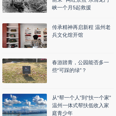
峡一个月5起救援
传承精神再启新程 温州老
兵文化馆开馆
春游踏青，公园能否多一
些“可踩的绿”？
从“帮一个人”到“扶一个家”
温州一体式帮扶低收入家
庭青少年