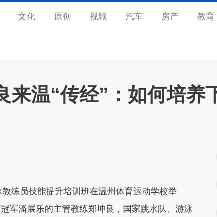
文化
原创
视频
汽车
房产
教育
良来温“传经”：如何培养
游泳教练员技能提升培训班在温州体育运动学校举
运冠军潘展乐的主管教练郑坤良，国家跳水队、游泳