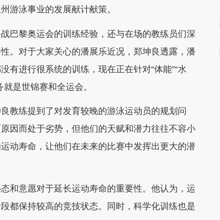
温州游泳事业的发展献计献策。
战巴黎奥运会的训练经验，还与在场的教练员们深
要性。对于大家关心的潘展乐近况，郑坤良透露，潘
没有进行很系统的训练，现在正在针对“体能”“水
务就是世锦赛和全运会。
良教练提到了对发育较晚的游泳运动员的规划问
育原因而处于劣势，但他们的天赋和潜力往往不容小
的运动寿命，让他们在未来的比赛中发挥出更大的潜
。
态和意愿对于延长运动寿命的重要性。他认为，运
阶段都保持较高的竞技状态。同时，科学化训练也是