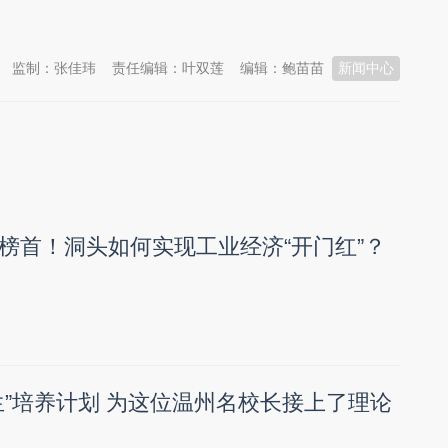
监制：张佳玮
责任编辑：叶双莲
编辑：鲍苗苗
新闻中心
榜首！洞头如何实现工业经济“开门红”？
生”培养计划 为这位温州名校长接上了理论