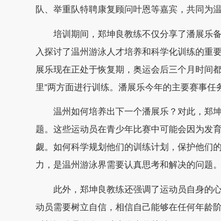
队、举重队特聘康复顾问叶恩等嘉宾，共同为
培训期间，郑坤良教练不仅分享了潘展乐备
入探讨了温州游泳人才培养和科学化训练的重
展乐现在正处于恢复期，奥运会后三个月时间都
里”两方面进行训练。潘展乐今年的主要赛事任
温州如何培养出下一个潘展乐？对此，郑坤
题。这些运动员在青少年比赛中可能会因为发
觑。如何科学规划他们的训练计划，保护他们
力，是温州游泳界需要认真思考和解决的问题
此外，郑坤良教练还强调了运动员自身的心
动员需要树立自信，相信自己能够在任何年龄