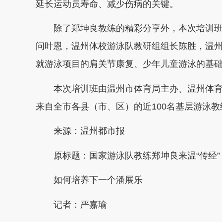
延长运动员寿命、减少伤病的关键。
除了郑坤良教练的精彩分享外，本次培训班
问叶恩，温州体校游泳队教研组组长陈胜，温
就游泳项目的肩关节康复、少年儿童游泳的基
本次培训班由温州市体育局主办、温州体育
来自全市各县（市、区）的近100名基层游泳
来源：温州都市报
原标题：国家游泳队教练郑坤良来温“传经”
如何培养下一个潘展乐
记者：严嘉瑜