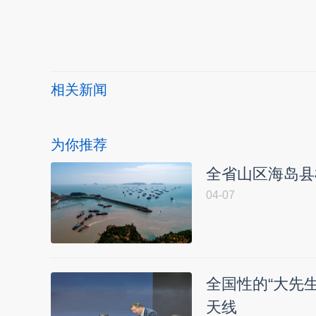
本文转自：
温州新闻网 66wz.com
相关新闻
为你推荐
全省山区海岛县
04-07
全国性的“大先
天线