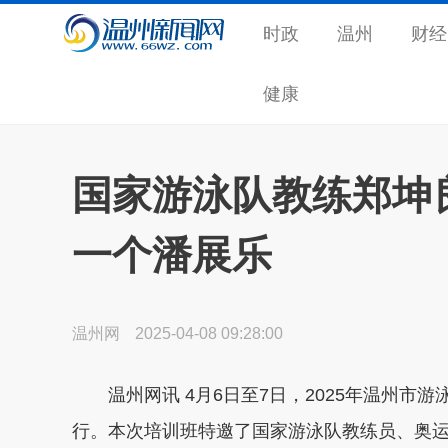
时政
温州
财经
健康
国家游泳队教练郑坤
一个潘展乐
温州网
2025-04-08 09:28:00
温州网讯 4月6日至7日，2025年温州市
行。本次培训班特邀了国家游泳队教练员、奥