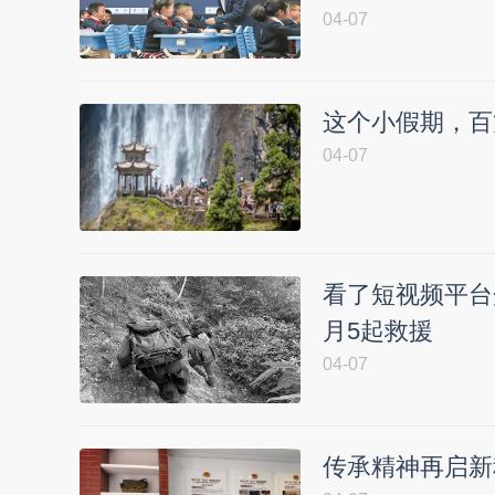
04-07
这个小假期，百
04-07
看了短视频平台
月5起救援
04-07
传承精神再启新