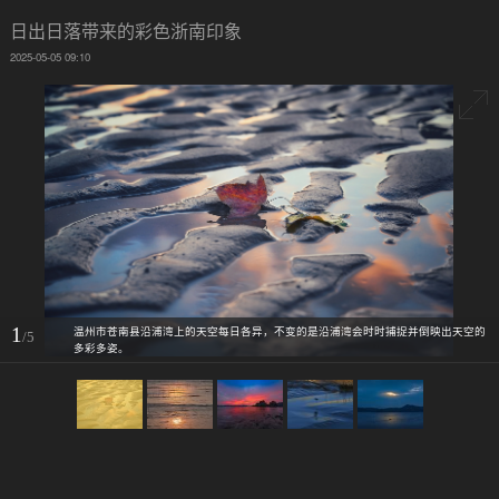
日出日落带来的彩色浙南印象
2025-05-05 09:10
1
温州市苍南县沿浦湾上的天空每日各异，不变的是沿浦湾会时时捕捉并倒映出天空的
/5
多彩多姿。