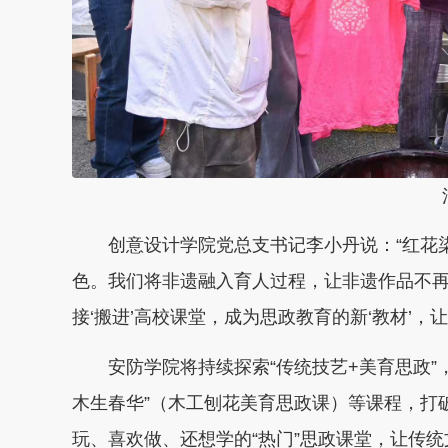
活
创意设计学院党总支书记李小丹说：“红花染
色。我们将非遗融入育人过程，让非遗作品不
接‘搬进’高校课堂，成为思政教育的新‘教材’
安防学院将持续探索“传统技艺+美育思政”，
木生春华”（木工刨花美育思政课）等课程，打
玩、喜欢做、还想学的“热门”思政课堂，让传