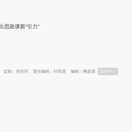
思政课新“引力”
监制：张佳玮
责任编辑：叶双莲
编辑：鲍苗苗
新闻中心