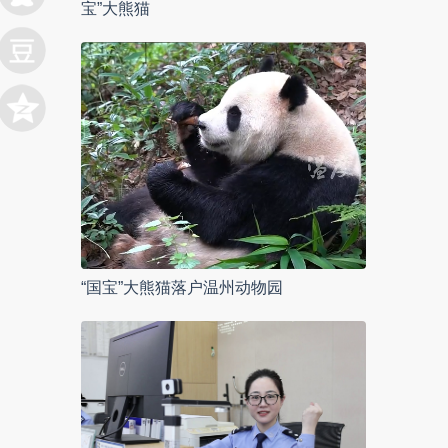
宝”大熊猫
“国宝”大熊猫落户温州动物园