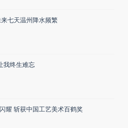
未来七天温州降水频繁
课让我终生难忘
闪耀 斩获中国工艺美术百鹤奖