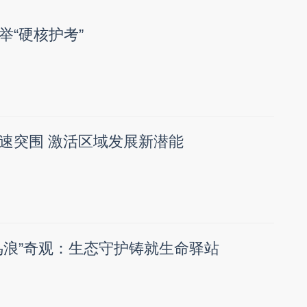
举“硬核护考”
速突围 激活区域发展新潜能
鸟浪”奇观：生态守护铸就生命驿站