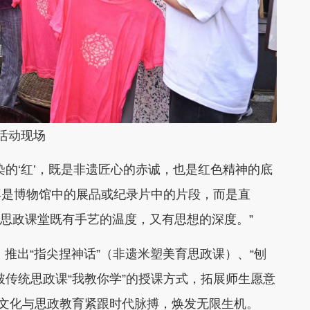
动现场
的‘红’，既是非遗匠心的赤诚，也是红色精神的底
再是博物馆中的展品或纪录片中的片段，而是直
，让思政课堂既有手艺的温度，又有思想的深度。”
推出“指尖捏神话”（非遗米塑美育思政课）、“刨
破传统思政课“我教你学”的授课方式，拓展师生愿意
统文化与思政教育紧跟时代脉搏，焕发无限生机。