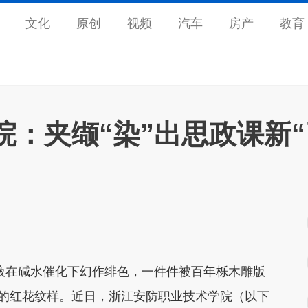
文化
原创
视频
汽车
房产
教育
：夹缬“染”出思政课新“
液在碱水催化下幻作绯色，一件件被百年栎木雕版
动的红花纹样。近日，浙江安防职业技术学院（以下