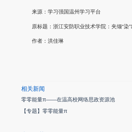
来源：学习强国温州学习平台
原标题：浙江安防职业技术学院：夹缬“染”出
作者：
洪佳琳
本文转自：
温州新闻网 66wz.com
相关新闻
零零能量π——在温高校网络思政资源池
【专题】零零能量π