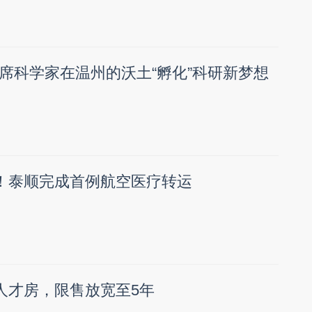
席科学家在温州的沃土“孵化”科研新梦想
”！泰顺完成首例航空医疗转运
套人才房，限售放宽至5年