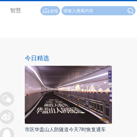
智慧
读报
今日精选
市区华盖山人防隧道今天7时恢复通车