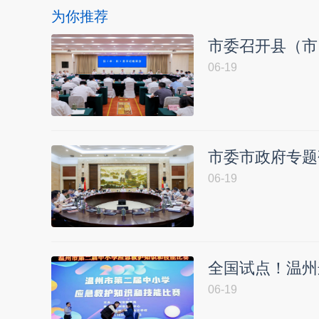
为你推荐
市委召开县（市
06-19
市委市政府专题
06-19
全国试点！温州
06-19