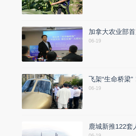
加拿大农业部首
06-19
飞架“生命桥梁
06-19
鹿城新推122
06-19