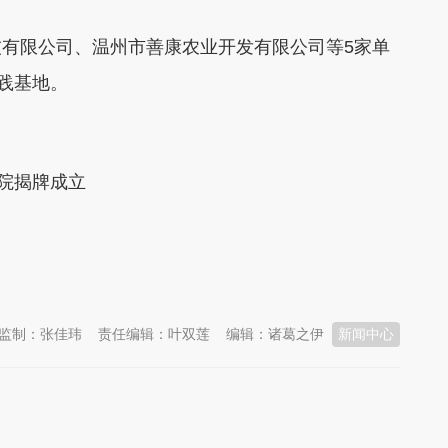
有限公司、温州市善康农业开发有限公司等5家单
的实践基地。
究院揭牌成立
监制：张佳玮
责任编辑：叶双莲
编辑：诸葛之伊
新闻中心