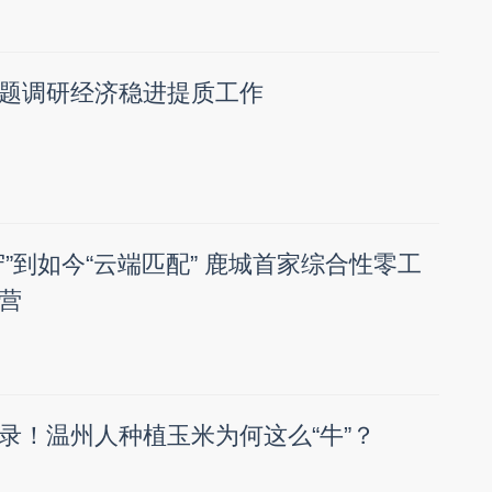
题调研经济稳进提质工作
”到如今“云端匹配” 鹿城首家综合性零工
营
录！温州人种植玉米为何这么“牛”？