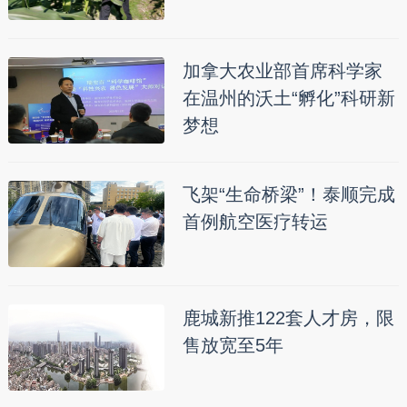
加拿大农业部首席科学家
在温州的沃土“孵化”科研新
梦想
飞架“生命桥梁”！泰顺完成
首例航空医疗转运
鹿城新推122套人才房，限
售放宽至5年