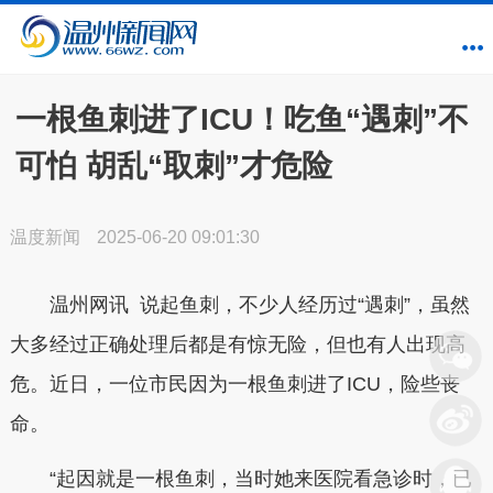
一根鱼刺进了ICU！吃鱼“遇刺”不
可怕 胡乱“取刺”才危险
温度新闻
2025-06-20 09:01:30
温州网讯 说起鱼刺，不少人经历过“遇刺”，虽然
大多经过正确处理后都是有惊无险，但也有人出现高
危。近日，一位市民因为一根鱼刺进了ICU，险些丧
命。
“起因就是一根
鱼
刺，当时她来医院看急诊时，已