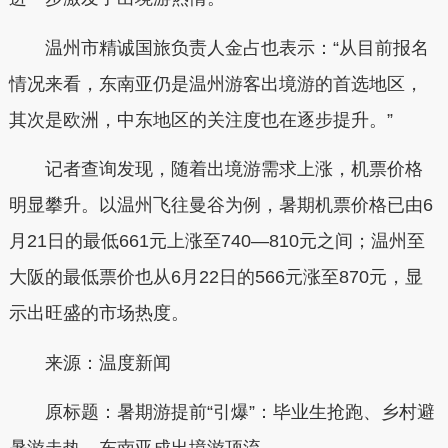
温州市精诚国旅负责人金占也表示：“从目前报名
情况来看，东南亚仍是温州游客出境游的首选地区，
其次是欧洲，中东地区的关注度也在逐步提升。”
记者查询发现，随着出境游需求上涨，机票价格
明显攀升。以温州飞往曼谷为例，暑期机票价格已由6
月21日的最低661元上涨至740—810元之间；温州至
大阪的最低票价也从6月22日的566元涨至870元，显
示出旺盛的市场热度。
来源：温度新闻
原标题：暑期游提前“引爆”：毕业生抢跑、乡村避