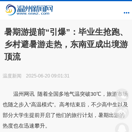
暑期游提前“引爆”：毕业生抢跑、
乡村避暑游走热，东南亚成出境游
顶流
温度新闻
2025-06-20 09:01:31
温州网讯 随着全国多地气温突破30℃，旅游市场
也随之步入“高温模式”。高考结束后，不少高中生以及
部分大学生提前开启了他们的旅行计划，暑期出游的
热度也在迅速攀升。