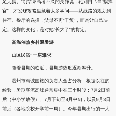
足无措。”刚结束高考不久的吴静说，轮到自己当“指挥
官”，才发现攻略里藏着太多学问——从线路的规划到
住宿、餐厅的选择，父母不再“干预”，而是让自己决
定。这样的变化，是对她“长大了”的肯定。
高温催热乡村避暑游
山区民宿“一房难求”
随着暑期的临近，暑期游热度逐渐攀升。
温州市精诚国旅的负责人金占分析，根据以往的
经验，暑期客流高峰通常集中在三个时段：7月2日前
后（中小学放假）、7月下旬至8月中旬，以及9月3日
前后（各地院校开学前一周）。今年暑期出行的一大