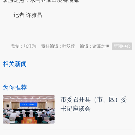
暑游走热，东南亚成出境游顶流
记者 许雅晶
本文转自：
温州新闻网 66wz.com
监制：张佳玮
责任编辑：叶双莲
编辑：诸葛之伊
新闻中心
相关新闻
为你推荐
市委召开县（市、区）委
书记座谈会