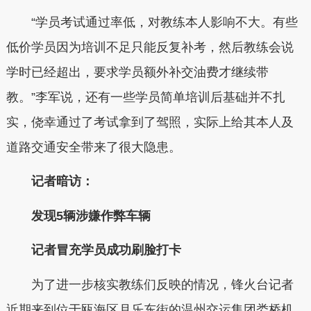
“学员考试通过率低，对教练本人影响不大。有些
低价学员因为培训不足只能反复补考，然后教练会说
学时已经超出，要求学员额外补交油费才继续带
教。”李军说，还有一些学员简单培训后基础并不扎
实，侥幸通过了考试拿到了驾照，实际上给其本人及
道路交通安全带来了很大隐患。
记者暗访：
发现5辆涉嫌作弊车辆
记者冒充学员成功刷脸打卡
为了进一步核实教练们反映的情况，锋火台记者
近期来到位于瓯海区月乐东街的温州交运集团娄桥机