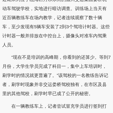
动车驾驶学校，实地进行暗访调查。训练场上当天有
近百辆教练车在场内教学，记者连续观察了数十辆
车，至少发现有5辆车安装了2到3个驾培计时器。这些
计时器一般并排放在中控台上，摄像头对准车内驾乘
人员。
“现在不是培训的高峰期，你看到的还算少。等到7
月份，大学生学员完成了科目一，集中上车培训时，
刷学时的情况就更普遍了。”该驾校的一名教练告诉记
者，刷学时现象并非交运娄桥驾校独有，在市区及县
里的其他驾校，刷学时早已成了公开的秘密。
在一辆教练车上，记者尝试冒充学员进行签到打