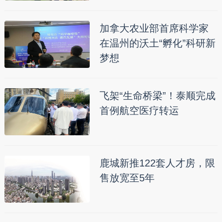
加拿大农业部首席科学家
在温州的沃土“孵化”科研新
梦想
飞架“生命桥梁”！泰顺完成
首例航空医疗转运
鹿城新推122套人才房，限
售放宽至5年