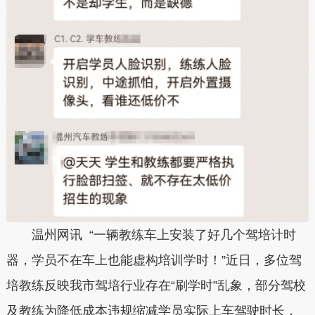
温州网讯 “一辆教练车上安装了好几个驾培计时
器，学员不在车上也能虚构培训学时！”近日，多位驾
培教练反映我市驾培行业存在“刷学时”乱象，部分驾校
及教练为降低成本违规缩减学员实际上车驾驶时长，