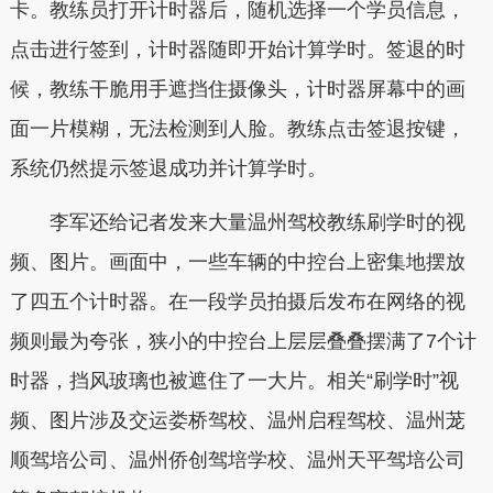
卡。教练员打开计时器后，随机选择一个学员信息，
点击进行签到，计时器随即开始计算学时。签退的时
候，教练干脆用手遮挡住摄像头，计时器屏幕中的画
面一片模糊，无法检测到人脸。教练点击签退按键，
系统仍然提示签退成功并计算学时。
李军还给记者发来大量温州驾校教练刷学时的视
频、图片。画面中，一些车辆的中控台上密集地摆放
了四五个计时器。在一段学员拍摄后发布在网络的视
频则最为夸张，狭小的中控台上层层叠叠摆满了7个计
时器，挡风玻璃也被遮住了一大片。相关“刷学时”视
频、图片涉及交运娄桥驾校、温州启程驾校、温州茏
顺驾培公司、温州侨创驾培学校、温州天平驾培公司