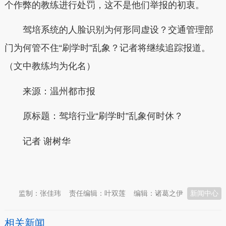
个作弊的教练进行处罚，这不是他们举报的初衷。
驾培系统的人脸识别为何形同虚设？交通管理部
门为何管不住“刷学时”乱象？记者将继续追踪报道。
（文中教练均为化名）
来源：温州都市报
原标题：驾培行业“刷学时”乱象何时休？
记者 谢树华
本文转自：
温州新闻网 66wz.com
监制：张佳玮
责任编辑：叶双莲
编辑：诸葛之伊
新闻中心
相关新闻