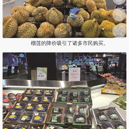
榴莲的降价吸引了诸多市民购买。