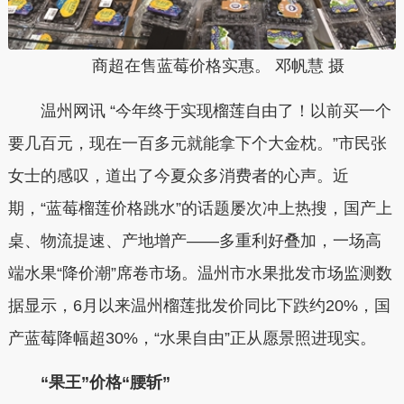
商超在售蓝莓价格实惠。 邓帆慧 摄
温州网讯 “今年终于实现榴莲自由了！以前买一个
要几百元，现在一百多元就能拿下个大金枕。”市民张
女士的感叹，道出了今夏众多消费者的心声。近
期，“蓝莓榴莲价格跳水”的话题屡次冲上热搜，国产上
桌、物流提速、产地增产——多重利好叠加，一场高
端水果“降价潮”席卷市场。温州市水果批发市场监测数
据显示，6月以来温州榴莲批发价同比下跌约20%，国
产蓝莓降幅超30%，“水果自由”正从愿景照进现实。
“果王”价格“腰斩”