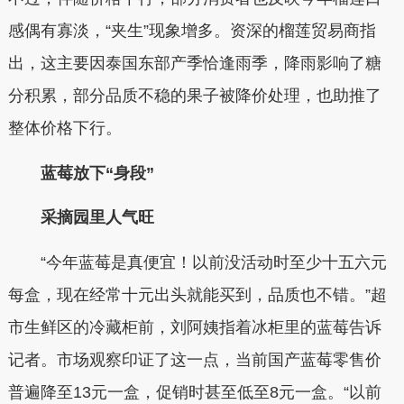
感偶有寡淡，“夹生”现象增多。资深的榴莲贸易商指
出，这主要因泰国东部产季恰逢雨季，降雨影响了糖
分积累，部分品质不稳的果子被降价处理，也助推了
整体价格下行。
蓝莓放下“身段”
采摘园里人气旺
“今年蓝莓是真便宜！以前没活动时至少十五六元
每盒，现在经常十元出头就能买到，品质也不错。”超
市生鲜区的冷藏柜前，刘阿姨指着冰柜里的蓝莓告诉
记者。市场观察印证了这一点，当前国产蓝莓零售价
普遍降至13元一盒，促销时甚至低至8元一盒。“以前