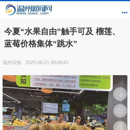
今夏“水果自由”触手可及 榴莲、
蓝莓价格集体“跳水”
温州日报
2025-06-21 09:09:45