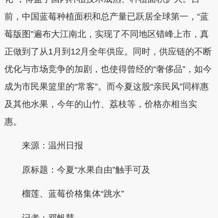
前，中国蓝莓种植面积和总产量已跃居全球第一，“蓝
莓版图”遍布大江南北，实现了不同地区错峰上市，真
正做到了从1月到12月全年供应。同时，供应链的不断
优化与市场竞争的加剧，也使得曾经的“奢侈品”，如今
成为市民果篮里的“常客”。而今夏这股“亲民风”同样惠
及其他水果，今年的山竹、荔枝等，价格亦相当实
惠。
来源：温州日报
原标题：今夏“水果自由”触手可及
榴莲、蓝莓价格集体“跳水”
记者：邓帆慧