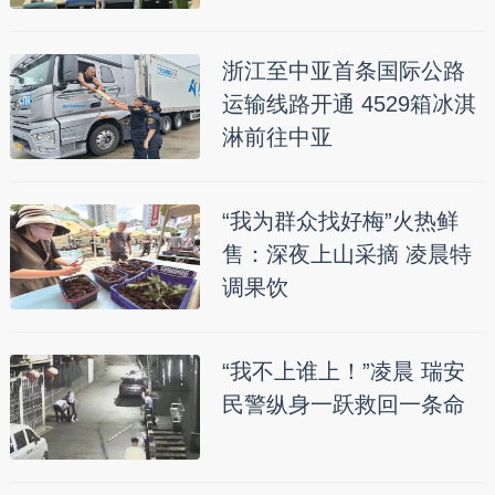
浙江至中亚首条国际公路
运输线路开通 4529箱冰淇
淋前往中亚
“我为群众找好梅”火热鲜
售：深夜上山采摘 凌晨特
调果饮
“我不上谁上！”凌晨 瑞安
民警纵身一跃救回一条命