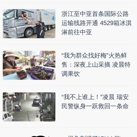
浙江至中亚首条国际公路
运输线路开通 4529箱冰淇
淋前往中亚
“我为群众找好梅”火热鲜
售：深夜上山采摘 凌晨特
调果饮
“我不上谁上！”凌晨 瑞安
民警纵身一跃救回一条命