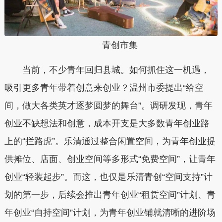
青创市集
当前，不少青年回归县城。如何抓住这一机遇，
吸引更多青年带着创意来创业？温州市委提出“给空
间，做大各类英才逐梦圆梦的舞台”。调研发现，青年
创业不缺想法和创意，成本开支是大多数青年创业路
上的“拦路虎”。乐清通过整合闲置空间，为青年创业提
供摊位、店面、创业空间等多形式“免费空间”，让青年
创业“轻装起步”。而这，也仅是乐清青创“空间支持”计
划的第一步，后续会推出青年创业“租赁空间”计划、青
年创业“自持空间”计划，为青年创业铺就清晰的进阶场