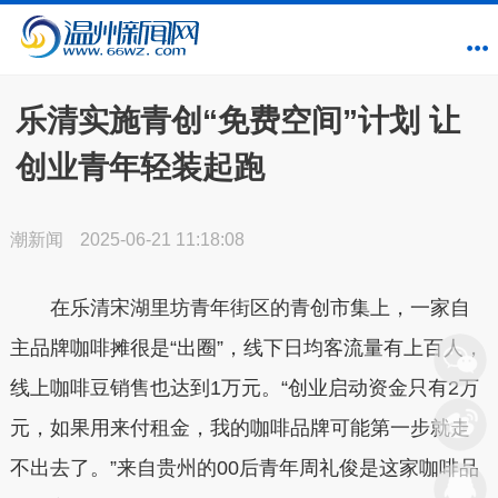
乐清实施青创“免费空间”计划 让
创业青年轻装起跑
潮新闻
2025-06-21 11:18:08
在乐清宋湖里坊青年街区的青创市集上，一家自
主品牌咖啡摊很是“出圈”，线下日均客流量有上百人，
线上咖啡豆销售也达到1万元。“创业启动资金只有2万
元，如果用来付租金，我的咖啡品牌可能第一步就走
不出去了。”来自贵州的00后青年周礼俊是这家咖啡品