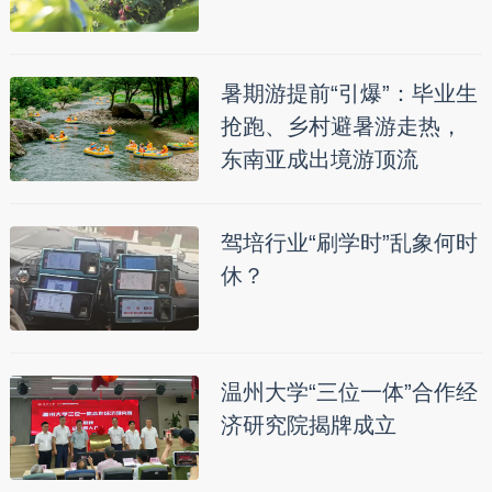
暑期游提前“引爆”：毕业生
抢跑、乡村避暑游走热，
东南亚成出境游顶流
驾培行业“刷学时”乱象何时
休？
温州大学“三位一体”合作经
济研究院揭牌成立