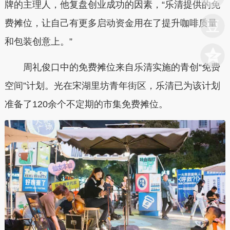
牌的主理人，他复盘创业成功的因素，“乐清提供的免
费摊位，让自己有
更多启动资金用在了提升咖啡质量
和包装创意上。”
周礼俊口中的免费摊位来自乐清实施的青创“免费
空间”计划。光在宋湖里坊青年街区，乐清已为该计划
准备了120余个不定期的市集免费摊位。