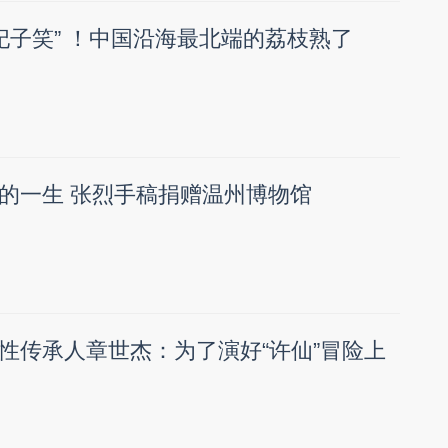
“妃子笑” ！中国沿海最北端的荔枝熟了
的一生 张烈手稿捐赠温州博物馆
性传承人章世杰：为了演好“许仙”冒险上