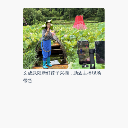
文成武阳新鲜莲子采摘，助农主播现场
带货