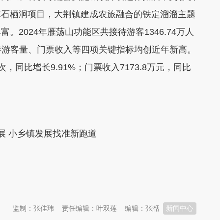
球石栖涧项目，大荆镇建成农旅融合的铁定溜溜主题
2024年雁荡山功能区共接待游客1346.74万人
周接待游客量、门票收入等四项关键指标均创近年新高。
，同比增长9.91%；门票收入7173.8万元，同比
 小乡镇发展找准新跑道
监制：张佳玮
责任编辑：叶双莲
编辑：张湉
新闻中心