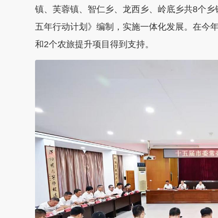
镇、芙蓉镇、智仁乡、龙西乡、岭底乡共8个乡
五年行动计划》编制，实施一体化发展。在今年
和2个农旅提升项目得到支持。