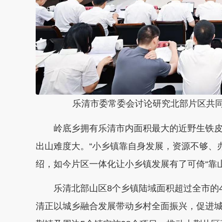
乐清市委常委会讨论研究北部片区共同富
岭底乡拥有乐清市内面积最大的近野生铁皮
出山难度大。“小乡镇靠自身发展，资源不够、
绍，如今片区一体化让小乡镇发展有了可倚“靠山
乐清北部山区8个乡镇陆域面积超过全市的4
清正以城乡融合发展带动乡村全面振兴，促进城