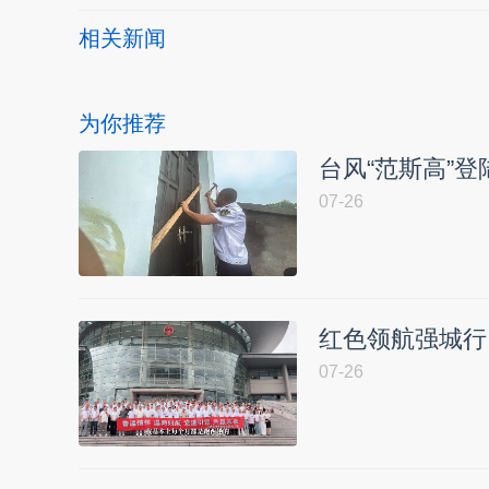
相关新闻
为你推荐
台风“范斯高”
07-26
红色领航强城行
07-26