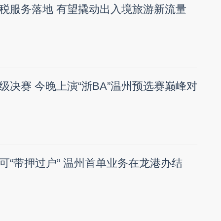
税服务落地 有望撬动出入境旅游新流量
级决赛 今晚上演“浙BA”温州预选赛巅峰对
可“带押过户” 温州首单业务在龙港办结