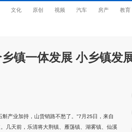
文化
原创
视频
汽车
房产
教育
个乡镇一体发展 小乡镇发
产业加持，山货销路不愁了。”7月25日，来自
道。几天前，乐清将大荆镇、雁荡镇、湖雾镇、仙溪