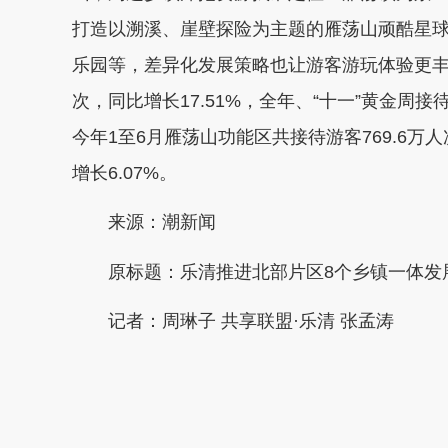
打造以溯溪、崖壁探险为主题的雁荡山顽酷星
乐园等，差异化发展策略也让游客游玩体验更丰富。
次，同比增长17.51%，全年、“十一”黄金
今年1至6月雁荡山功能区共接待游客769.6万人次
增长6.07%。
来源：潮新闻
原标题：乐清推进北部片区8个乡镇一体发展
记者：
周琳子 共享联盟·乐清 张孟涛
本文转自：
温州新闻网 66wz.com