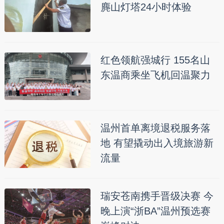
麂山灯塔24小时体验
红色领航强城行 155名山
东温商乘坐飞机回温聚力
温州首单离境退税服务落
地 有望撬动出入境旅游新
流量
瑞安苍南携手晋级决赛 今
晚上演“浙BA”温州预选赛