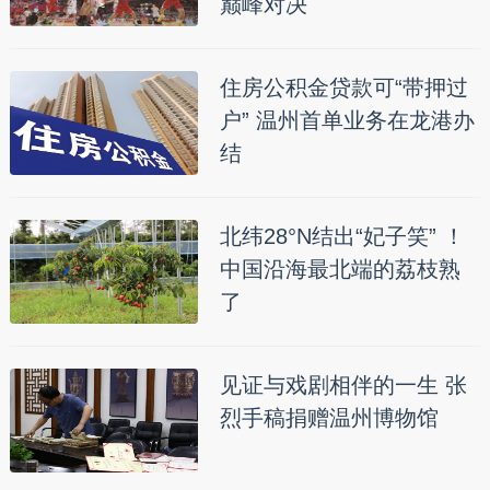
巅峰对决
住房公积金贷款可“带押过
户” 温州首单业务在龙港办
结
北纬28°N结出“妃子笑” ！
中国沿海最北端的荔枝熟
了
见证与戏剧相伴的一生 张
烈手稿捐赠温州博物馆