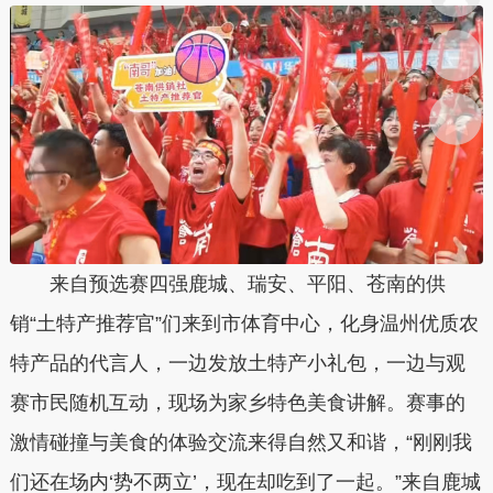
来自预选赛四强鹿城、瑞安、平阳、苍南的供
销“土特产推荐官”们来到市体育中心，化身温州优质农
特产品的代言人，一边发放土特产小礼包，一边与观
赛市民随机互动，现场为家乡特色美食讲解。赛事的
激情碰撞与美食的体验交流来得自然又和谐，“刚刚我
们还在场内‘势不两立’，现在却吃到了一起。”来自鹿城