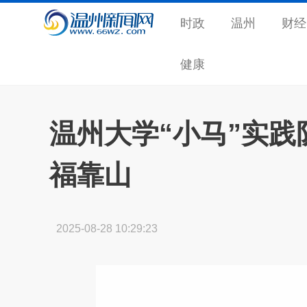
时政
温州
财经
健康
温州大学“小马”实
福靠山
2025-08-28 10:29:23