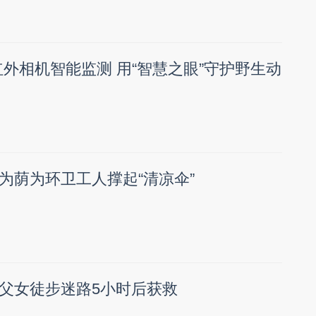
红外相机智能监测 用“智慧之眼”守护野生动
为荫为环卫工人撑起“清凉伞”
父女徒步迷路5小时后获救