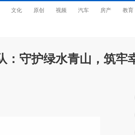
文化
原创
视频
汽车
房产
教育
践队：守护绿水青山，筑牢