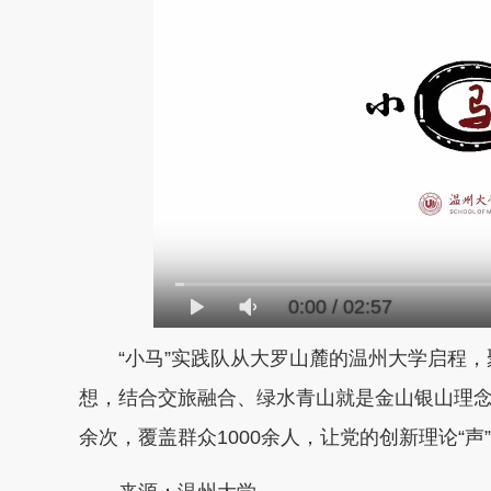
0:00
/
02:57
“小马”实践队从大罗山麓的温州大学启程，
想，结合交旅融合、绿水青山就是金山银山理念
余次，覆盖群众1000余人，让党的创新理论“声