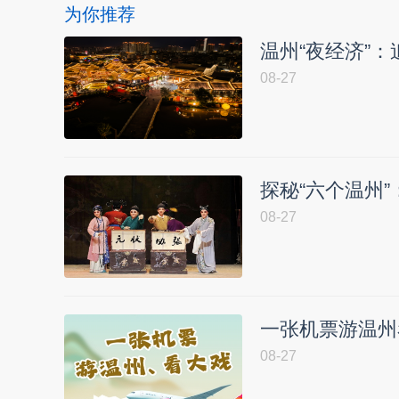
为你推荐
温州“夜经济”
08-27
探秘“六个温州”
08-27
一张机票游温州
08-27