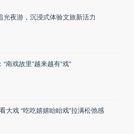
：追光夜游，沉浸式体验文旅新活力
：“南戏故里”越来越有“戏”
看大戏 “吃吃嬉嬉眙眙戏”拉满松弛感