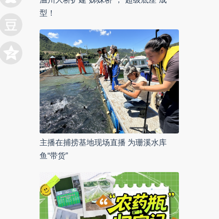
型！
主播在捕捞基地现场直播 为珊溪水库
鱼“带货”