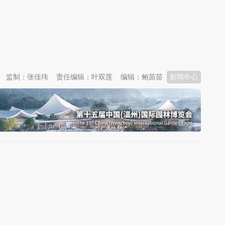
监制：张佳玮
责任编辑：叶双莲
编辑：鲍苗苗
新闻中心