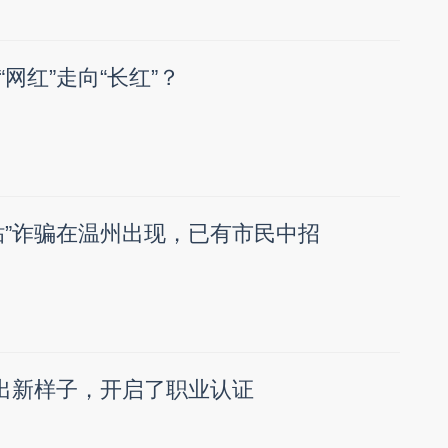
网红”走向“长红”？
贴”诈骗在温州出现，已有市民中招
”出新样子，开启了职业认证