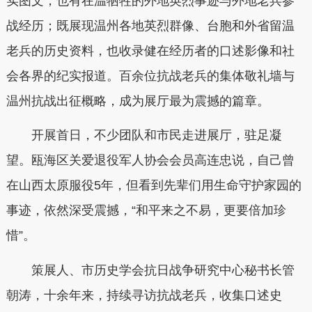
实图文，也有在温牺牲的外地英烈事迹与外地老兵参
战经历；既展现温州各地英烈群像、台胞和外省留温
老兵的历史资料，也收录健在经历者的口述影像和社
会各界的纪实报道。百余位抗战老兵的集体敬礼墙与
温州抗战出征概略，成为展厅最为震撼的篇章。
开展首日，不少团队和市民走进展厅，驻足凝
望。瓯海区关爱退役军人协会会员高连忠说，自己曾
在山西太原服役5年，但看到先辈们用生命守护家园的
事迹，依然深受震撼，“和平来之不易，更要倍加珍
惜”。
策展人、市历史学会抗日战争研究中心秘书长管
朝涛，十余年来，持续寻访抗战老兵，收集口述史