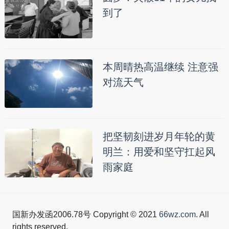
到了
本周晴热高温继续 注意强
对流天气
把坚韧刻进岁月年轮的黄
明兰：用爱和坚守扛起风
雨家庭
国新办发函2006.78号 Copyright © 2021
66wz.com
. All
rights reserved.