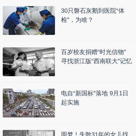
30只磐石灰鹅到医院“体
检”，为啥？
百岁校友捐赠“时光信物”
寻找浙江版“西南联大”记忆
电自“新国标”落地 9月1日
起实施
圆梦！失散31年的女儿找