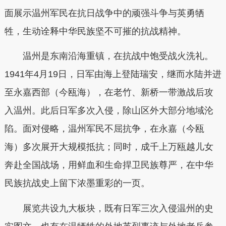
面展示温州军民在抗日战争中的顽强斗争与英勇牺
牲，生动诠释中华民族坚不可摧的抗战精神。
温州是东南沿海重镇，在抗战中饱受战火洗礼。
1941年4月19日，日军由海上登陆瑞安，继而水陆并进
至永嘉西部（今瓯海），在老竹、新桥一带激战后攻
入温州。此后日军多次入侵，除山区外大部分地域沦
陷。面对侵略，温州军民不屈抗争，在永嘉（今瓯
海）多次展开大规模抵抗；同时，成千上万瓯越儿女
奔赴全国战场，用鲜血和生命捍卫民族尊严，在中华
民族抗战史上留下浓墨重彩的一页。
展览共设九大板块，既有日军三次入侵温州的史