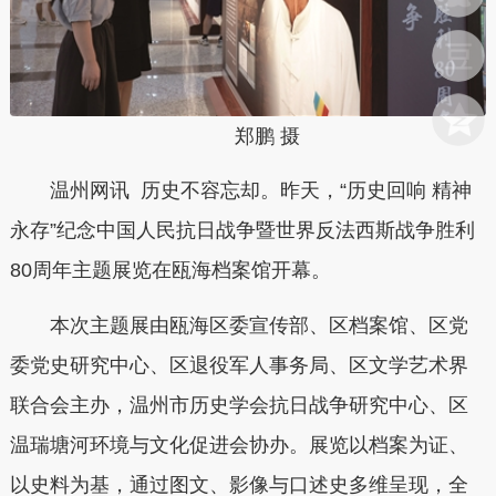
郑鹏 摄
温州网讯 历史不容忘却。昨天，“历史回响 精神
永存”纪念中国人民抗日战争暨世界反法西斯战争胜利
80周年主题展览在瓯海档案馆开幕。
本次主题展由瓯海区委宣传部、区档案馆、区党
委党史研究中心、区退役军人事务局、区文学艺术界
联合会主办，温州市历史学会抗日战争研究中心、区
温瑞塘河环境与文化促进会协办。展览以档案为证、
以史料为基，通过图文、影像与口述史多维呈现，全