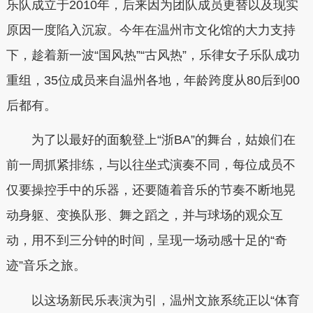
乐队成立于2010年，后来因为团队成员更替以及现实
原因一度陷入沉寂。今年在温州市文化馆的大力支持
下，趁着新一波“国风热”“古风热”，乐律女子乐队成功
重组，35位成员来自温州各地，年龄跨度从80后到00
后都有。
为了以最好的面貌登上“浙BA”的舞台，姑娘们在
前一周抓紧排练，与以往坐式演奏不同，每位成员不
仅要操控手中的乐器，还要随着音乐的节奏不断地晃
动身躯、变换队形、舞之蹈之，并与球场的观众互
动，用不到三分钟的时间，呈现一场动感十足的“奇
迹”音乐之旅。
以这场新民乐表演为引，温州文旅系统正以“体育