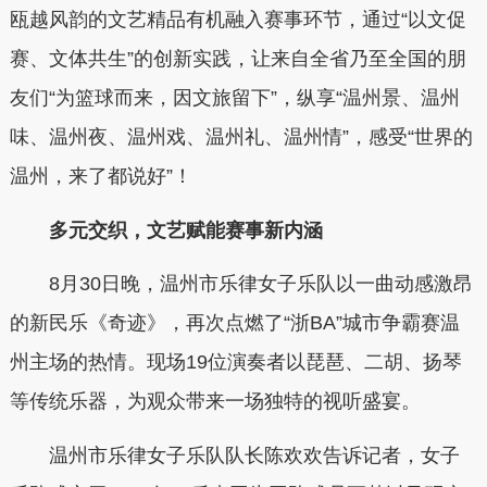
瓯越风韵的文艺精品有机融入赛事环节，通过“以文促
赛、文体共生”的创新实践，让来自全省乃至全国的朋
友们“为篮球而来，因文旅留下”，纵享“温州景、温州
味、温州夜、温州戏、温州礼、温州情”，感受“世界的
温州，来了都说好”！
多元交织，文艺赋能赛事新内涵
8月30日晚，温州市乐律女子乐队以一曲动感激昂
的新民乐《奇迹》，再次点燃了“浙BA”城市争霸赛温
州主场的热情。现场19位演奏者以琵琶、二胡、扬琴
等传统乐器，为观众带来一场独特的视听盛宴。
温州市乐律女子乐队队长陈欢欢告诉记者，女子