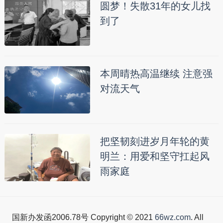
圆梦！失散31年的女儿找
到了
本周晴热高温继续 注意强
对流天气
把坚韧刻进岁月年轮的黄
明兰：用爱和坚守扛起风
雨家庭
国新办发函2006.78号 Copyright © 2021
66wz.com
. All