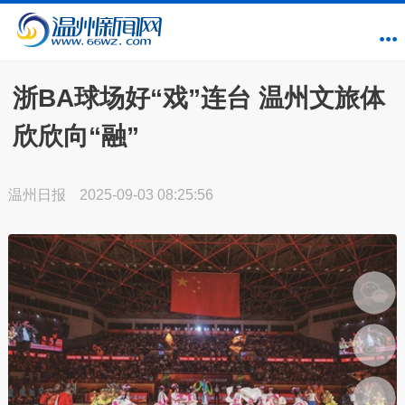
浙BA球场好“戏”连台 温州文旅体
欣欣向“融”
温州日报
2025-09-03 08:25:56