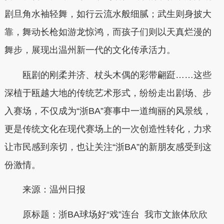
剧旦角水袖轻舞，如行云流水般细腻；武生则身披大
靠，舞动长枪如游龙惊鸿，而孩子们则以天真烂漫的
舞步，展现出温州新一代的文化传承活力。
瓯剧的刚柔并济、杖头木偶的彩带翩跹……这些
深植于瓯越大地的传统艺术形式，纷纷走出剧场、步
入赛场，不仅成为“浙BA”赛事中一道绚丽的风景线，
更是传统文化在现代赛场上的一次创造性转化，力求
让市民感到亲切，也让关注“浙BA”的新朋友感受到这
份激情。
来源：温州日报
原标题：浙BA球场好“戏”连台 我市文旅体欣欣