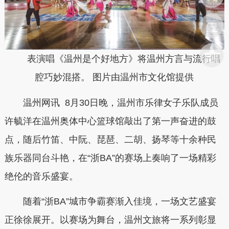
表演唱《温州是个好地方》将温州方言与流行唱
腔巧妙混搭。 图片由温州市文化馆提供
温州网讯 8月30日晚，温州市乐律女子乐队成员
许毓洋在温州奥体中心篮球馆敲出了第一声奋进的鼓
点，随后竹笛、中阮、琵琶、二胡、扬琴等十余种民
族乐器同台斗艳，在“浙BA”的赛场上奏响了一场精彩
绝伦的音乐盛宴。
随着“浙BA”城市争霸赛渐入佳境，一场文艺盛宴
正徐徐展开。以赛场为舞台，温州文旅将一系列彰显