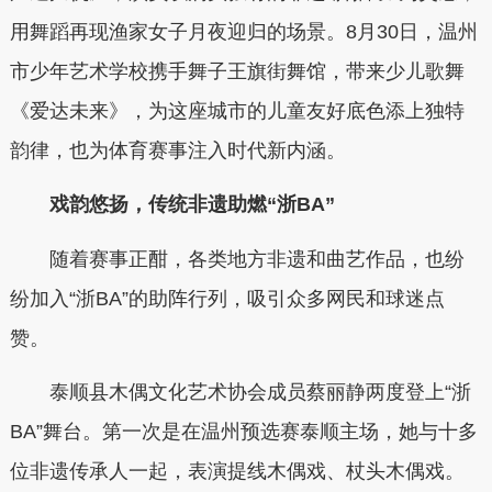
用舞蹈再现渔家女子月夜迎归的场景。8月30日，温州
市少年艺术学校携手舞子王旗街舞馆，带来少儿歌舞
《爱达未来》，为这座城市的儿童友好底色添上独特
韵律，也为体育赛事注入时代新内涵。
戏韵悠扬，传统非遗助燃“浙BA”
随着赛事正酣，各类地方非遗和曲艺作品，也纷
纷加入“浙BA”的助阵行列，吸引众多网民和球迷点
赞。
泰顺县木偶文化艺术协会成员蔡丽静两度登上“浙
BA”舞台。第一次是在温州预选赛泰顺主场，她与十多
位非遗传承人一起，表演提线木偶戏、杖头木偶戏。