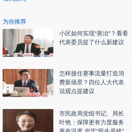
为你推荐
小区如何实现“善治”？看看
代表委员提了什么新建议
怎样接住赛事流量打造消
费新场景？四位人大代表
说观点提建议
市民政局党组书记、局长
叶艳：保障更有力度服务
更有温度 兜牢“民生底线”