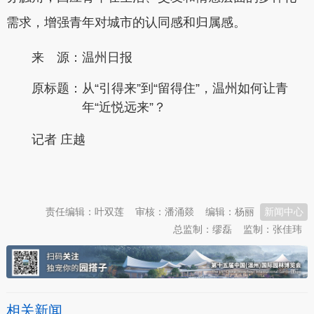
需求，增强青年对城市的认同感和归属感。
来 源：温州日报
原标题：
从“引得来”到“留得住”，温州如何让青
年“近悦远来”？
记者 庄越
本文转自：
温州新闻网 66wz.com
责任编辑：叶双莲
审核：潘涌燚
编辑：杨丽
新闻中心
总监制：缪磊
监制：张佳玮
相关新闻