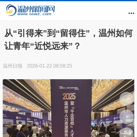
从“引得来”到“留得住”，温州如何
让青年“近悦远来”？
温州日报
2026-01-22 08:58:25