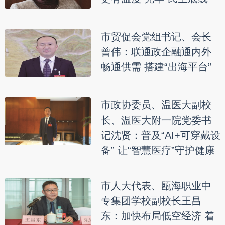
市贸促会党组书记、会长
曾伟：联通政企融通内外
畅通供需 搭建“出海平台”
市政协委员、温医大副校
长、温医大附一院党委书
记沈贤：普及“AI+可穿戴设
备” 让“智慧医疗”守护健康
市人大代表、瓯海职业中
专集团学校副校长王昌
东：加快布局低空经济 着