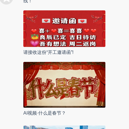
线！
请接收这份“开工邀请函”!
AI视频·什么是春节？