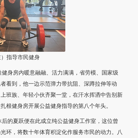
左）指导市民健身
百姓健身房内暖意融融、活力满满，省劳模、国家级
记者看到，他一边示范弹力带抗阻、深蹲拉伸等动
、上班族、年轻小伙齐聚一堂，在汗水挥洒中告别新
跃扎根健身房开展公益健身指导的第八个年头。
退休后的夏跃便在此成立纯公益健身工作室，这位曾
场光环，将数十年体育积淀化作服务市民的动力。八