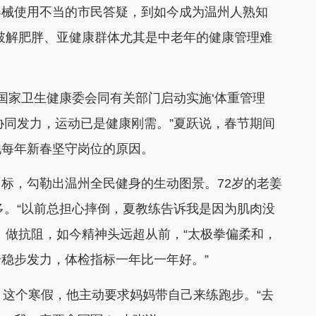
器械使用不当的市民答疑，到如今成为温州人熟知
注破解肥胖、亚健康群体尤其是中老年的健康管理难
，国家卫生健康委会同有关部门启动实施‘体重管理
协同发力，运动已是健康刚需。”夏跃说，春节期间
他每年新春坚守岗位的原因。
标，勾勒出温州全民健身的生动图景。72岁的老姜
多。“以前总担心摔倒，夏教练告诉我是因为肌肉没
、做抗阻，如今精神头远超从前，“太极拳偏柔和，
稳步发力，体检指标一年比一年好。”
。这个寒假，他主动要求妈妈带自己来练跑步。“去