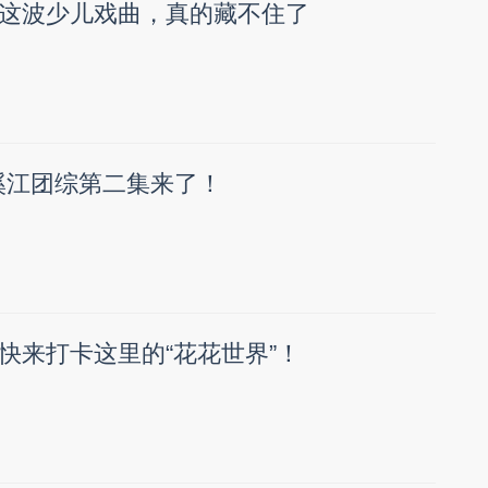
这波少儿戏曲，真的藏不住了
溪江团综第二集来了！
快来打卡这里的“花花世界”！