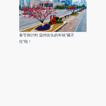
春节倒计时 温州街头的年味“藏不
住”啦！