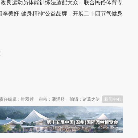
，改良运动员体能训练法适配大众，联合民俗体育专
四季美好·健身精神”公益品牌，开展二十四节气健身
康
责任编辑：叶双莲
审核：潘涌燚
编辑：诸葛之伊
新闻中心