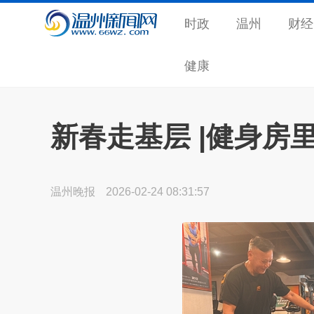
时政
温州
财经
健康
新春走基层 |健身房
温州晚报
2026-02-24 08:31:57