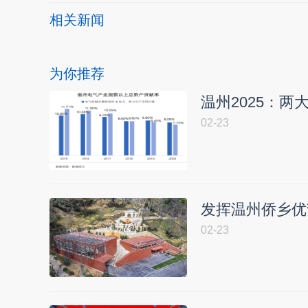
相关新闻
为你推荐
温州2025：
02-23
发挥温州侨乡优
02-23