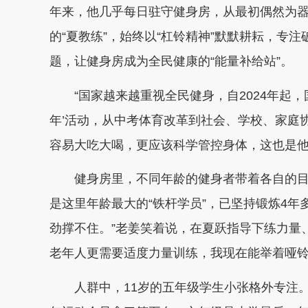
年来，他几乎每日驻守健身房，从最初偶然为
的“夏教练”，始终以“杠铃精神”默默耕耘，专
题，让健身房成为全民健康的“能量补给站”。
“国家越来越重视全民健身，自2024年起
年’活动，从中考体育改革到社会、学校、家庭
容易大吃大喝，更应该科学管控身体，这也是
健身房里，不同年龄的健身者带着各自的目
是这里年龄最大的“铁杆学员”，已坚持锻炼4年
劲撑不住。”老姜笑着说，在夏跃指导下练力量
老年人更需要适度力量训练，我现在能举着哑铃
人群中，11岁的五年级学生小张格外专注