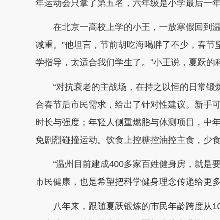
年运动会只拿了第五名，六年级是小学最后一年
在北京一高校上学的小王，一放寒假回到温
减重。”他坦言，节前胡吃海喝胖了不少，春节
学指导，太适合我们学生了。”小王说，夏跃的
“对抗衰老的主战场，在持之以恒的日常锻炼
合春节后市民需求，给出了针对性建议。新手
时长与强度；年轻人侧重燃脂与体测项目，中
免剧烈碰撞运动。饮食上控糖控油控主食，少
“温州目前建成400多家百姓健身房，就是
市民健康，也是希望把科学健身理念传递给更
八年来，跟随夏跃锻炼的市民年龄跨度从10