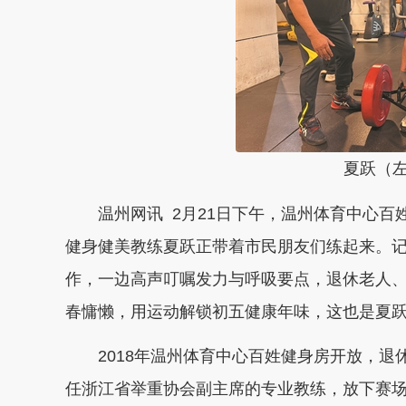
夏跃（
温州网讯 2月21日下午，温州体育中心
健身健美教练夏跃正带着市民朋友们练起来。
作，一边高声叮嘱发力与呼吸要点，退休老人
春慵懒，用运动解锁初五健康年味，这也是夏
2018年温州体育中心百姓健身房开放，
任浙江省举重协会副主席的专业教练，放下赛