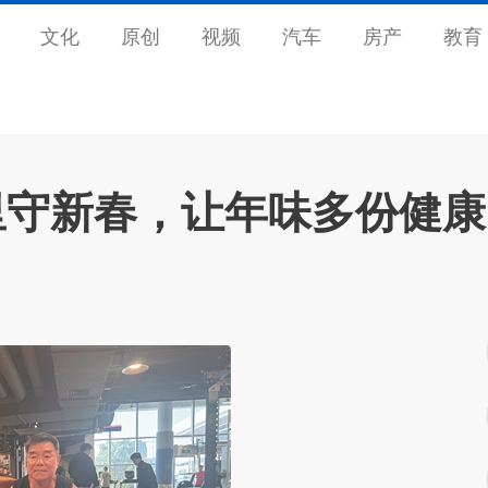
文化
原创
视频
汽车
房产
教育
里守新春，让年味多份健康