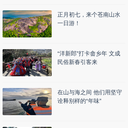
正月初七，来个苍南山水
一日游！
“洋新郎”打卡畲乡年 文成
民俗新春引客来
在山与海之间 他们用坚守
诠释别样的“年味”