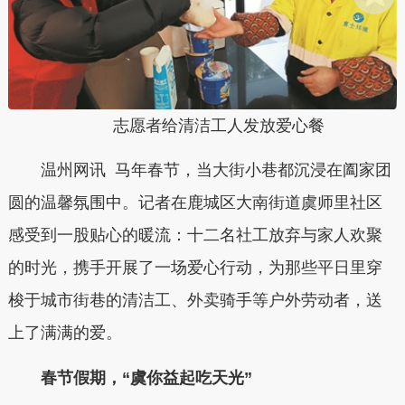
志愿者给清洁工人发放爱心餐
温州网讯 马年春节，当大街小巷都沉浸在阖家团
圆的温馨氛围中。记者在鹿城区大南街道虞师里社区
感受到一股贴心的暖流：十二名社工放弃与家人欢聚
的时光，携手开展了一场爱心行动，为那些平日里穿
梭于城市街巷的清洁工、外卖骑手等户外劳动者，送
上了满满的爱。
春节假期，“虞你益起吃天光”