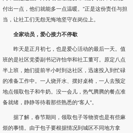
付出一点，他们就能多一点温暖。”正是这份责任与担
当，让社工们无怨无悔地坚守在岗位上。
全家动员，爱心接力不停歇
昨天是正月初七，也是爱心活动的最后一天。值
班的是社区党委副书记许怡华和社工董可。原定八点
半上班，她们提前半小时到达社区，迅速投入到忙碌
的准备工作中。一人烧开水、摆好桌椅，一人去预定
地点领取包子和牛奶。没一会儿，热气腾腾的餐点准
备就绪，静静等待着那些熟悉的“客人”。
据了解，春节期间，领取包子等物资也是有些麻
烦的事情。由于包子要根据情况到城区不同地方拿