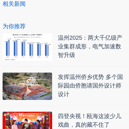
相关新闻
为你推荐
温州2025：两大千亿级产
业集群成形，电气加速数
智升级
发挥温州侨乡优势 多个国
际园由侨胞请国外设计师
设计
四登央视！瓯海这波少儿
戏曲，真的藏不住了