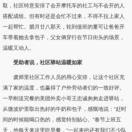
取，社区特意安排了会开摩托车的社工与不会开的人
搭配成组。但有时还是会忙不过来，不得不拉上家人
一起帮忙。腊月廿八那天，轮到值班的董可让爸爸开
车带着她去拿包子，父女俩穿行在节日街头的场景，
温暖又动人。
受助者说，社区驿站温暖如家
虞师里社区工作人员的用心安排，让这个社区充
满了家的温度，也赢得了户外劳动者们的一致好评。
一早刚送完餐的美团外卖小哥王忠诚匆匆走进驿站，
从微波炉里取出热好的牛奶和包子，感慨地说：“赶时
间的时候能喝口热的，感觉特别贴心。”春节上班五
天，他每天来这里吃早餐，“一起来的还有我们不少队