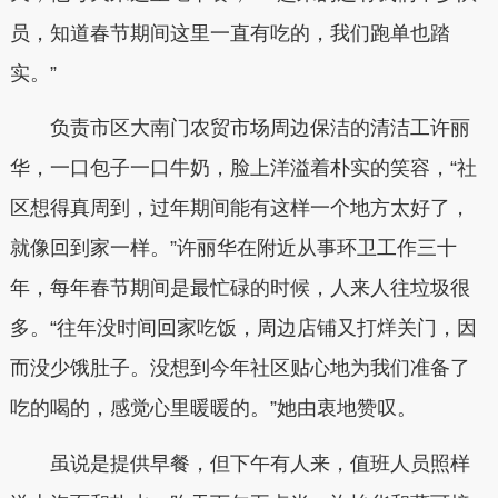
员，知道春节期间这里一直有吃的，我们跑单也踏
实。”
负责市区大南门农贸市场周边保洁的清洁工许丽
华，一口包子一口牛奶，脸上洋溢着朴实的笑容，“社
区想得真周到，过年期间能有这样一个地方太好了，
就像回到家一样。”许丽华在附近从事环卫工作三十
年，每年春节期间是最忙碌的时候，人来人往垃圾很
多。“往年没时间回家吃饭，周边店铺又打烊关门，因
而没少饿肚子。没想到今年社区贴心地为我们准备了
吃的喝的，感觉心里暖暖的。”她由衷地赞叹。
虽说是提供早餐，但下午有人来，值班人员照样