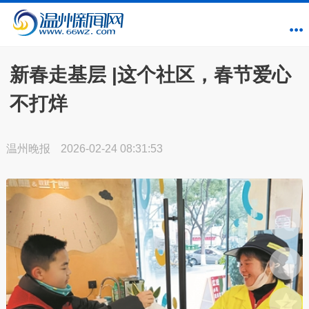
新春走基层 |这个社区，春节爱心
不打烊
温州晚报
2026-02-24 08:31:53