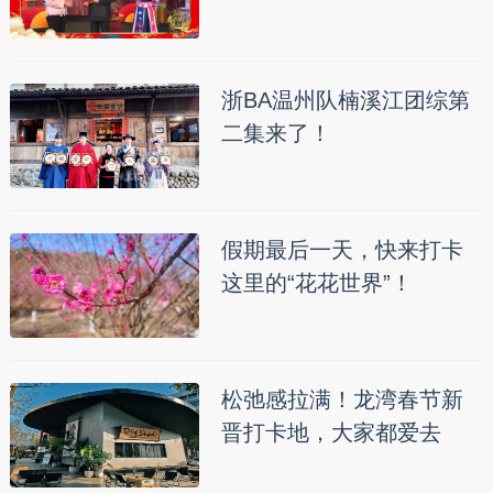
浙BA温州队楠溪江团综第
二集来了！
假期最后一天，快来打卡
这里的“花花世界”！
松弛感拉满！龙湾春节新
晋打卡地，大家都爱去