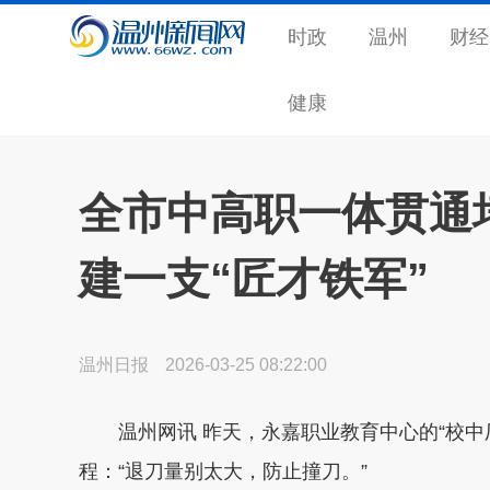
时政
温州
财经
健康
全市中高职一体贯通培
建一支“匠才铁军”
温州日报
2026-03-25 08:22:00
温州网讯 昨天，永嘉职业教育中心的“校中
程：“退刀量别太大，防止撞刀。”