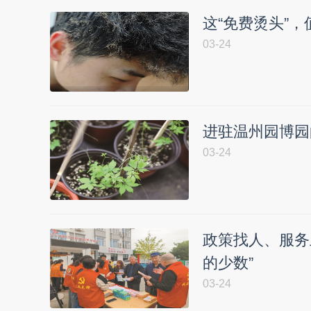
这“免费烫头”
03-24
进驻温州园博园
03-24
政策找人、服务
的少数”
03-24