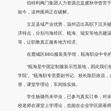
伯特利阀门集团人力资源总监虞秋华曾苦于学
如今，这种困局正在破解。
立足县域产业优势，温州迈出高职下沉关键一
济特点，分别与海经区、瓯海、瑞安等地共建
等，让职教真正服务地方经济。
在鹿城区BBG服装美学馆，瓯海职业中专的
“瓯海是中国定制服装示范基地，因此我们创办
学院’。”瓯海职专党委副书记、校长陈巨政说，
替，课堂学理论，车间练实操。
学生杨璐尚未毕业，已参与真实订单，对未来
校老师在课堂上学理论，也能在企业学区跟着师