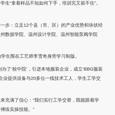
生“拿着样品不知如何下手，培训完又留不住”。
步：立足12个县（市、区）的产业优势和块状经
温州数据学院、温州设计学院、温州智能泵阀学院
学生围在工艺师李雪奇身旁学习制版。
了‘校中院’，引进本地服装企业，成立‘BBG服装
企业提供设备与20多位一线技术工人，学生工学交
充满了信心：“我们实行工学交替，既能跟着学
傅练实操技能。”