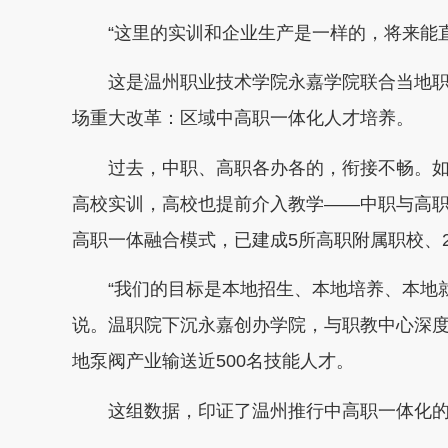
“这里的实训和企业生产是一样的，将来能直
这是温州职业技术学院永嘉学院联合当地职教中
场重大改革：区域中高职一体化人才培养。
过去，中职、高职各办各的，衔接不畅。如
高校实训，高校也提前介入教学——中职与高职
高职一体融合模式，已建成5所高职附属职校、2
“我们的目标是本地招生、本地培养、本地就
说。温职院下沉永嘉创办学院，与职教中心深度
地泵阀产业输送近500名技能人才。
这组数据，印证了温州推行中高职一体化的