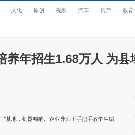
文化
原创
视频
汽车
房产
教育
养年招生1.68万人 为县
厂”基地，机器鸣响。企业导师正手把手教学生编