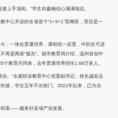
接上手顶岗。”学生肖鑫楠信心满满地说。
心开设的全省首个“1+3+1”泵阀班，背后是一
今，一体化贯通培养，课程统一设置，中职生可进
不再是两座“孤岛”。据市教育局介绍，温州首创中
5个教育共同体，去年贯通培养招生1.68万多人。
业。”永嘉职业教育中心党委副书记、校长戚友达
衔接，学生五年不出校门。2021年以来，已为当
初衷——服务好县域产业发展。