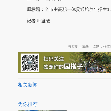
原标题：
全市中高职一体贯通培养年招生1.6
记者 叶凝碧
本文转自：
温州新闻网 66wz.com
总监制：缪磊
监制：张佳
相关新闻
为你推荐