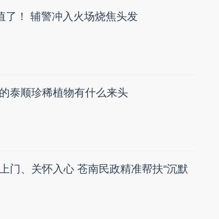
，值了！ 辅警冲入火场烧焦头发
的泰顺珍稀植物有什么来头
上门、关怀入心 苍南民政精准帮扶“沉默