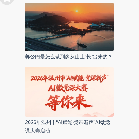
郭公阁是怎么做到像从山上“长”出来的？
2026年温州市“AI赋能·党课新声”AI微党
课大赛启动