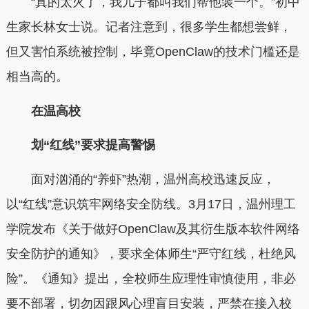
“真的太火了，我儿子都叫我们帮他装一个。”初中
生家长林女士说。记者注意到，很多学生都想尝鲜，
但又害怕系统被控制，毕竟OpenClaw的技术门槛还是
相当高的。
在温高校
划“红线”要求提高警惕
面对汹涌的“养虾”热潮，温州高校迅速反应，
以“红线”意识筑牢网络安全防线。3月17日，温州理工
学院发布《关于做好OpenClaw及其衍生版本软件网络
安全防护的通知》，要求全体师生“严守红线，杜绝风
险”。《通知》提出，全校师生应理性审慎使用，非必
要不部署，切勿因跟风心理盲目安装，严禁在接入校