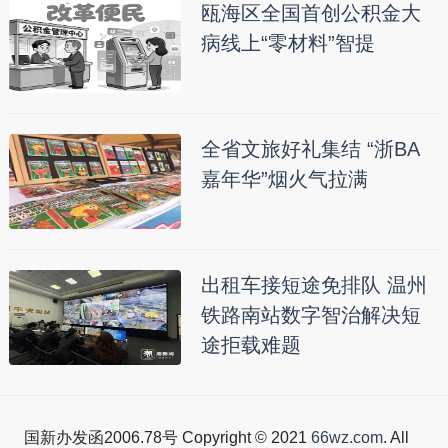
瓯海区全国首创公积金大
病线上“零材料”智提
全省文旅好礼集结 “浙BA
嘉年华”烟火气拉满
出租车接短途免排队 温州
铁路南站数字智治解决短
途拒载难题
国新办发函2006.78号 Copyright © 2021
66wz.com
. All