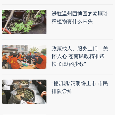
进驻温州园博园的泰顺珍
稀植物有什么来头
政策找人、服务上门、关
怀入心 苍南民政精准帮
扶“沉默的少数”
“糯叽叽”清明饼上市 市民
排队尝鲜