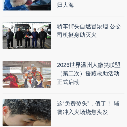
归大海
轿车街头自燃冒浓烟 公交
司机挺身助灭火
2026世界温州人微笑联盟
（第二次）援藏救助活动
正式启动
这“免费烫头”，值了！ 辅
警冲入火场烧焦头发