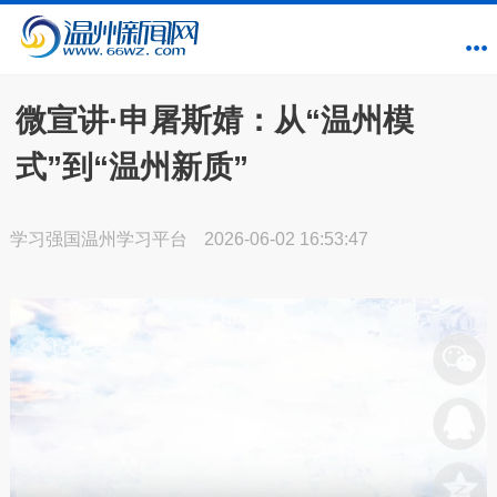
微宣讲·申屠斯婧：从“温州模
式”到“温州新质”
学习强国温州学习平台
2026-06-02 16:53:47