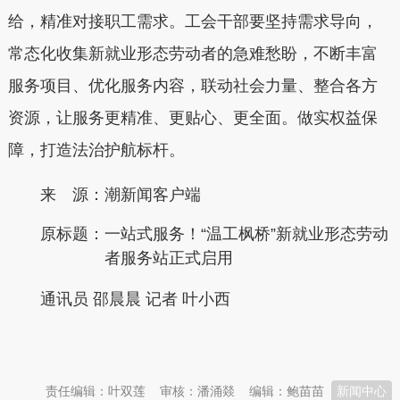
给，精准对接职工需求。工会干部要坚持需求导向，
常态化收集新就业形态劳动者的急难愁盼，不断丰富
服务项目、优化服务内容，联动社会力量、整合各方
资源，让服务更精准、更贴心、更全面。做实权益保
障，打造法治护航标杆。
来 源：潮新闻客户端
原标题：
一站式服务！“温工枫桥”新就业形态劳动
者服务站正式启用
通讯员 邵晨晨 记者 叶小西
本文转自：
温州新闻网 66wz.com
责任编辑：叶双莲
审核：潘涌燚
编辑：鲍苗苗
新闻中心