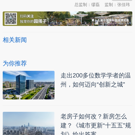
总监制：缪磊
监制：张佳玮
相关新闻
为你推荐
走出200多位数学学者的温
州，如何迈向“创新之城”
老房子如何改？新房怎么
建？《城市更新“十五五”规
划》给出答案