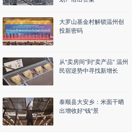
大罗山基金村解锁温州创
投新密码
从“卖房间”到“卖产品” 温州
民宿逆势中寻找新增长
泰顺县大安乡：米面干晒
出增收好“钱”景