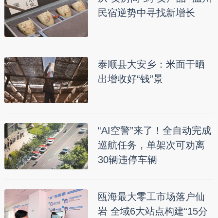
民宿逆势中寻找新增长
泰顺县大安乡：米面干晒
出增收好“钱”景
“AI空警”来了！全自动完成
巡航任务，单架次可劝离
30辆违停车辆
瓯海最大零工市场落户仙
岩 全域6大站点构建“15分