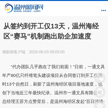
从签约到开工仅13天，温州海经
区“赛马”机制跑出助企加速度
潮新闻客户端
2026-06-03 09:05:00
“代办团队几乎跑在了我们前面！”日前，一通文具
年产80亿只纤维笔头建设项目从合同签订到开工仅用
时13个自然日，刷新了温州海经区项目落地速度，也
创下当地近三年最快纪录。温州市一通文具有限公司
总经理王苏方点赞背后，是温州海经区发起“百日淬锋·