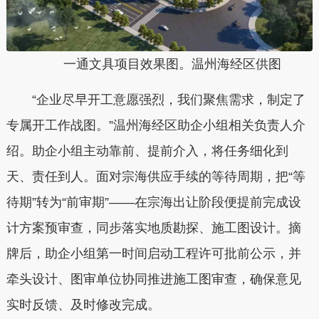
一通文具项目效果图。温州海经区供图
“企业尽早开工意愿强烈，我们聚焦需求，制定了
专属开工作战图。”温州海经区助企小组相关负责人介
绍。助企小组主动靠前、提前介入，将任务细化到
天、责任到人。面对宗海供应手续的等待周期，把“等
待期”转为“前审期”——在宗海出让阶段便提前完成设
计方案预审查，同步落实地质勘探、施工图设计。摘
牌后，助企小组第一时间启动工程许可批前公示，并
牵头设计、图审单位协同推进施工图审查，确保意见
实时反馈、及时修改完成。