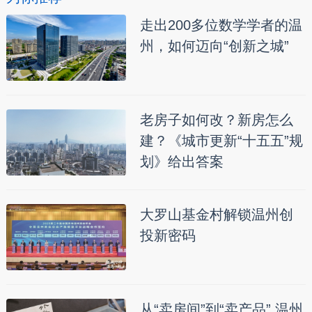
走出200多位数学学者的温
州，如何迈向“创新之城”
老房子如何改？新房怎么
建？《城市更新“十五五”规
划》给出答案
大罗山基金村解锁温州创
投新密码
从“卖房间”到“卖产品” 温州