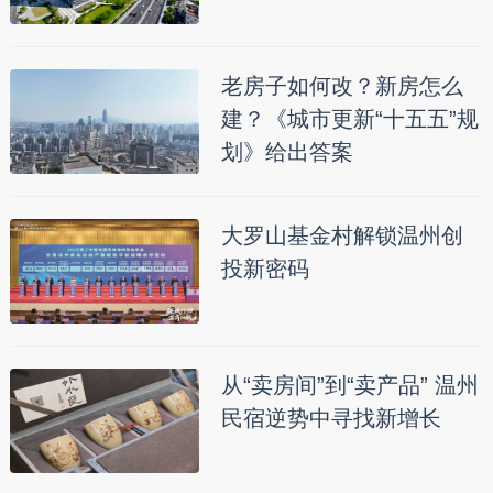
老房子如何改？新房怎么
建？《城市更新“十五五”规
划》给出答案
大罗山基金村解锁温州创
投新密码
从“卖房间”到“卖产品” 温州
民宿逆势中寻找新增长