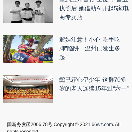
执照后 她借助AI开起5家电
商专卖店
遛娃注意！小心“吃手吃
脚”陷阱，温州已发生多
起！
鬓已霜心仍少年 这群70多
岁的老人连续15年过“六一”
国新办发函2006.78号 Copyright © 2021
66wz.com
. All
rights reserved.