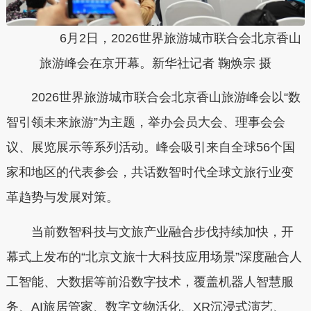
6月2日，2026世界旅游城市联合会北京香山
旅游峰会在京开幕。新华社记者 鞠焕宗 摄
2026世界旅游城市联合会北京香山旅游峰会以“数
智引领未来旅游”为主题，举办会员大会、理事会会
议、展览展示等系列活动。峰会吸引来自全球56个国
家和地区的代表参会，共话数智时代全球文旅行业变
革趋势与发展对策。
当前数智科技与文旅产业融合步伐持续加快，开
幕式上发布的“北京文旅十大科技应用场景”深度融合人
工智能、大数据等前沿数字技术，覆盖机器人智慧服
务、AI旅居管家、数字文物活化、XR沉浸式演艺、