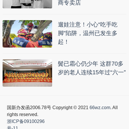
商专卖店
遛娃注意！小心“吃手吃
脚”陷阱，温州已发生多
起！
鬓已霜心仍少年 这群70多
岁的老人连续15年过“六一”
国新办发函2006.78号 Copyright © 2021
66wz.com
. All
rights reserved.
浙ICP备09100296
号-11