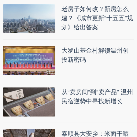
老房子如何改？新房怎么
建？《城市更新“十五五”规
划》给出答案
大罗山基金村解锁温州创
投新密码
从“卖房间”到“卖产品” 温州
民宿逆势中寻找新增长
泰顺县大安乡：米面干晒