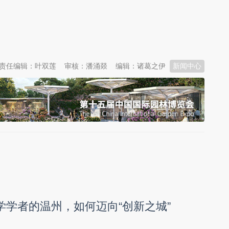
责任编辑：叶双莲
审核：潘涌燚
编辑：诸葛之伊
新闻中心
数学学者的温州，如何迈向“创新之城”