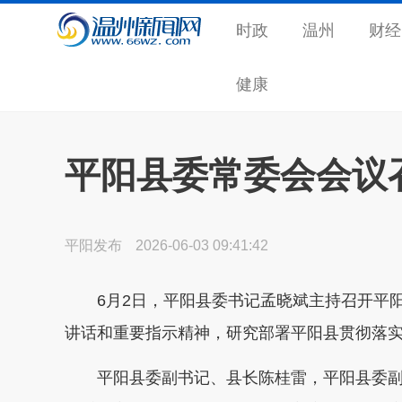
时政
温州
财经
健康
平阳县委常委会会议
平阳发布
2026-06-03 09:41:42
6月2日，平阳县委书记孟晓斌主持召开平
讲话和重要指示精神，研究部署平阳县贯彻落
平阳县委副书记、县长陈桂雷，平阳县委