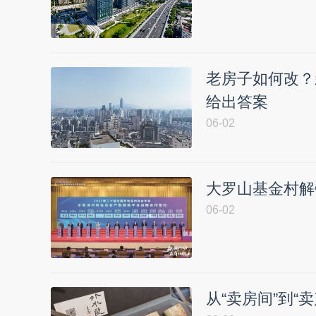
老房子如何改？
给出答案
06-02
大罗山基金村解
06-02
从“卖房间”到“