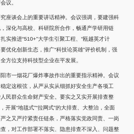
席会议。
研究座谈会上的重要讲话精神。会议强调，要建强科
地，深化与高校、科研院所合作，畅通产学研用链
实推进“510+”大学生引聚工程、“瓯越英才计
。要优化创新生态，推广“科技论英雄”评价机制，强
，全方位支持科技型企业在平发展。
浏阳市一烟花厂爆炸事故作出的重要指示精神。会议
全稳定这根弦，从严从实从细抓好安全生产各项工
护人民群众生命财产安全。要实之又实开展排查整
制，开展“地毯式”“拉网式”的大排查、大整治，全面
要严之又严拧紧责任链条，严格落实党政同责、一岗
抽查，对工作部署不落实、隐患排查不深入、问题整