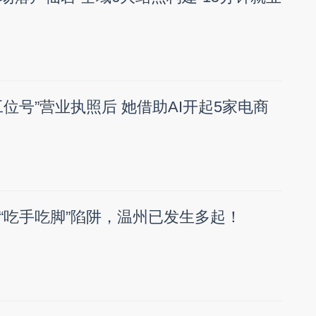
位号”营业执照后 她借助AI开起5家电商
“吃手吃脚”陷阱，温州已发生多起！