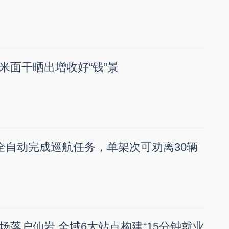
米面干晒出增收好“钱”景
！全自动完成巡航任务，单架次可劝离30辆
场落户仙岩 全域6大站点构建“15分钟就业