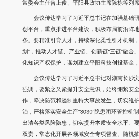
常委会主任曾上俊、平阳县政协主席陈栋等列
会议传达学习了习近平总书记在加强基础
创平台，重点推进平台建设，积极布局前沿阵
条。要精准引育人才，持续深化柔性引才机制，扎
划”，推动人才链、产业链、创新链“三链”融合
化知识产权保护，谋划建立平阳科技创投基金
会议传达学习了习近平总书记对湖南长沙
强调，要紧之又紧提升安全意识，始终绷紧安
作，坚决防范和遏制重特大事故发生，切实维
治，严格落实安全生产“3030”隐患闭环管控机
出清各类风险隐患，切实提升本质安全水平。
双责，常态化开展各领域安全专项督查、随机