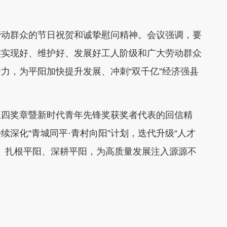
劳动群众的节日祝贺和诚挚慰问精神。会议强调，要
实实现好、维护好、发展好工人阶级和广大劳动群众
力，为平阳加快提升发展、冲刺“双千亿”经济强县
五四奖章暨新时代青年先锋奖获奖者代表的回信精
深化“青城同平·青村向阳”计划，迭代升级“人才
阳、扎根平阳、深耕平阳，为高质量发展注入源源不