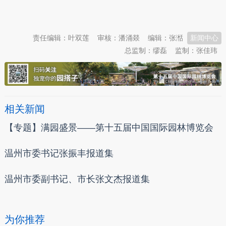
本文转自：
温州新闻网 66wz.com
责任编辑：叶双莲
审核：潘涌燚
编辑：张湉
新闻中心
总监制：缪磊
监制：张佳玮
相关新闻
【专题】满园盛景——第十五届中国国际园林博览会
温州市委书记张振丰报道集
温州市委副书记、市长张文杰报道集
为你推荐