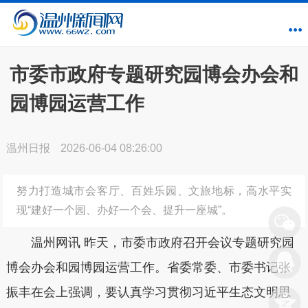
市委市政府专题研究园博会办会和
园博园运营工作
温州日报
2026-06-04 08:26:00
努力打造城市会客厅、百姓乐园、文旅地标，高水平实
现“建好一个园、办好一个会、提升一座城”。
温州网讯 昨天，市委市政府召开会议专题研究园
博会办会和园博园运营工作。省委常委、市委书记张
振丰在会上强调，要认真学习贯彻习近平生态文明思