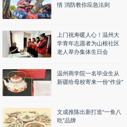
情 消防教你应急法则
上门祝寿暖人心！温州大
学青年志愿者为山根社区
老人举办集体生日会
温州商学院一名毕业生从
新疆给母校寄来一份“作业”
文成推陈出新打造“一鱼八
吃”品牌