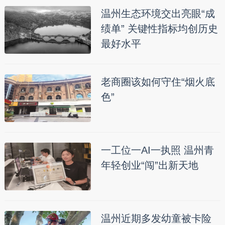
温州生态环境交出亮眼“成
绩单” 关键性指标均创历史
最好水平
老商圈该如何守住“烟火底
色”
一工位一AI一执照 温州青
年轻创业“闯”出新天地
温州近期多发幼童被卡险