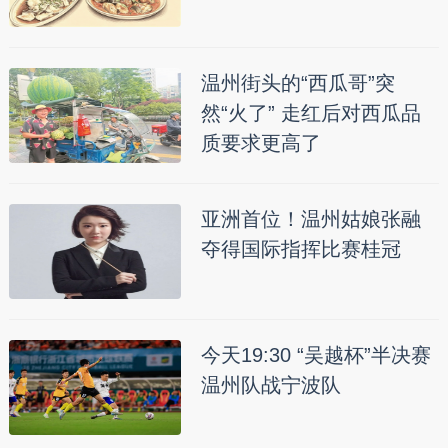
温州街头的“西瓜哥”突
然“火了” 走红后对西瓜品
质要求更高了
亚洲首位！温州姑娘张融
夺得国际指挥比赛桂冠
今天19:30 “吴越杯”半决赛
温州队战宁波队