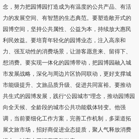
念，努力把园博园打造成为有温度的公共产品、有活
力的发展空间、有智慧的生态典范。要塑造敞开式的
园博空间，坚持公共属性、公益为本，持续放大惠民
利民效益。要培育年轻化的园博业态，注入高亲和
力、强互动性的消费场景，让游客愿意来、留得下、
想消费。要实现一体化的园博带动，把园博园融入城
市发展战略，深化与周边片区协同联动，更好支撑城
市能级提升、文旅品质升级、促进共同富裕。要推动
共生式的园博发展，践行“公园城市”理念，推动园博园
向全天候、全龄段的城市公共功能载体转变。他强
调，当前要细化工作方案，完善工作机制，多渠道拓
展文旅市场，招好商促进业态提质，聚人气释放消费