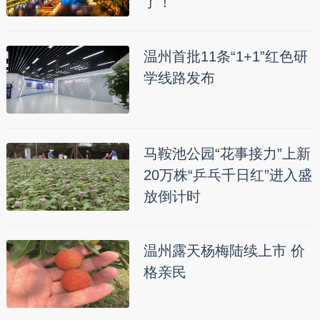
了！
温州首批11条“1+1”红色研
学线路发布
马鞍池公园“花事接力”上新
20万株“乒乓千日红”进入盛
放倒计时
温州露天杨梅陆续上市 价
格亲民