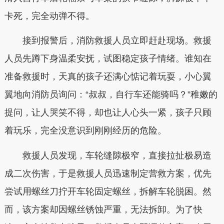
卡死，完全动弹不得。
接到报警后，消防救援人员立即赶赴现场。救援
人员先蹲下身温柔安抚，试图稳定孩子情绪。谁知在
准备救援时，天真的孩子还满心惦记着玩耍，小心翼
翼地向消防员询问：“叔叔，自行车还能骑吗？”稚嫩的
提问，让人哭笑不得，却也让人心头一紧，孩子只顾
着玩乐，完全没意识到刚刚经历的危险。
救援人员发现，车轮缝隙极窄，直接拉扯极易造
成二次伤害，于是救援人员迅速制定营救方案，优先
尝试用螺丝刀拧开车轮固定螺丝，拆解车轮脱困。然
而，该方案却因螺丝锈蚀严重，无法拆卸。为了快