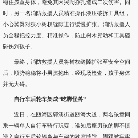
稳住孩童身体，避免其因哭闹挣扎造成二次伤害。同
时，另一名消防救援人员精准操作液压破拆工具组，
小心翼翼对狭小树杈缝隙进行缓慢扩张。消防救援人
员全程把控力度、精准操作，防止树木晃动和工具磕
碰伤到孩子。
最终，消防救援人员将树杈缝隙扩张至安全空间
后，顺势稳稳将小男孩抱出，经现场检查，孩子身体
并无大碍。
自行车后轮车架成“吃脚怪兽”
近日，在瓯海区郭溪街道瓯海大道，两名孩童同
乘一辆单人自行车骑行玩耍，谁知后座男孩的脚不慎
滑入自行车后轮辐条与车架的狭窄缝隙，脚踝被牢牢