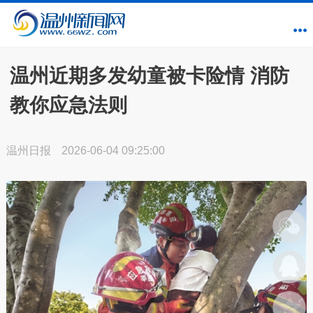
温州近期多发幼童被卡险情 消防
教你应急法则
温州日报
2026-06-04 09:25:00