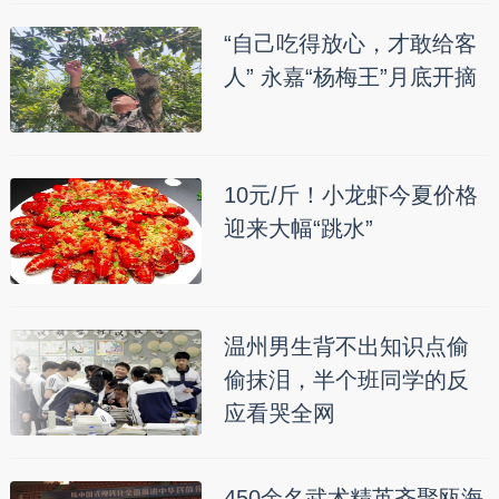
“自己吃得放心，才敢给客
人” 永嘉“杨梅王”月底开摘
10元/斤！小龙虾今夏价格
迎来大幅“跳水”
温州男生背不出知识点偷
偷抹泪，半个班同学的反
应看哭全网
450余名武术精英齐聚瓯海