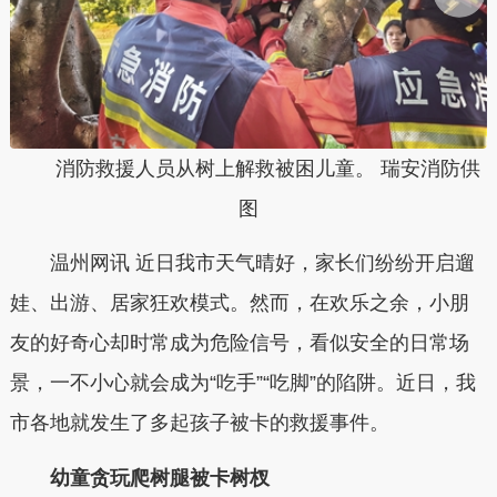
消防救援人员从树上解救被困儿童。 瑞安消防供
图
温州网讯 近日我市天气晴好，家长们纷纷开启遛
娃、出游、居家狂欢模式。然而，在欢乐之余，小朋
友的好奇心却时常成为危险信号，看似安全的日常场
景，一不小心就会成为“吃手”“吃脚”的陷阱。近日，我
市各地就发生了多起孩子被卡的救援事件。
幼童贪玩爬树腿被卡树杈