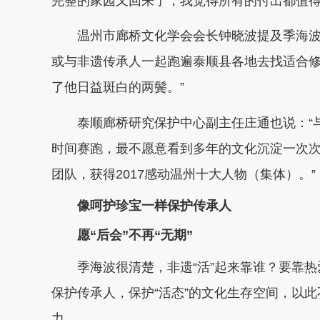
完整的家园又回来了，我觉得所有的付出都值得
温州市廊桥文化学会会长钟晓波提及季海波带
或与非遗传承人一起跑遍泰顺县各地去找适合
了他日益斑白的两鬓。”
泰顺廊桥研究保护中心副主任庄通也说：“与
时间赛跑，最不愿意看到多年的文化沉淀一次次
团队，获得2017感动温州十大人物（集体）。”
像呵护珍宝一样保护传承人
愿“后会”不再“无期”
季海波很清楚，非遗“活”起来靠谁？要靠热
保护传承人，保护“活态”的文化生存空间，以
力。