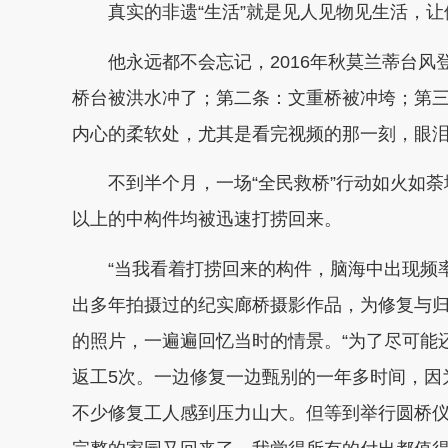
真实的非遗“生活”就是见人见物见生活，让
他永远都不会忘记，2016年秋莫兰蒂台风
桥台被洪水冲了；第二条：文重桥被冲垮；第
内心的柔软处，尤其是看完视频的那一刻，眼
不到半个月，一场“全民救桥”行动如火如荼地
以上的中构件均被迅速打捞回来。
“当我看着打捞回来的构件，脑海中出现频率
出多年拍摄过的纪实廊桥摄影作品，为修复与归
的照片，一遍遍回忆当时的情景。“为了尽可能
返工5次。一边修复一边甄别的一年多时间，因
不少修复工人感到压力山大。但等到举行圆桥