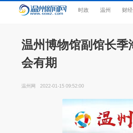
时政
温州
财经
温州博物馆副馆长季
会有期
温州网
2022-01-15 09:52:00