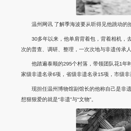
温州网讯 了解季海波要从听得见他跳动的拾
30多年以来，他单肩背着包，背着相机，去田
次的普查、调研、整理，一次次地与非遗传承
他踏遍泰顺的295个村落，带领团队花1年时
家级非遗名录6项，省级非遗名录15项，市级非遗
现担任温州博物馆副馆长的他称自己是非遗传
想狠狠爱的就是“非遗”与“文物”。