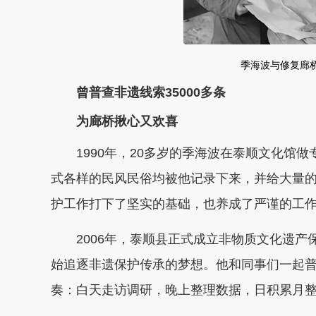
季海波与修复廊
曾普查非遗线索35000多条
为廊桥揪心又欢喜
1990年，20多岁的季海波在泰顺文化馆做
式各样的民风民俗均被他记录下来，并给大量的
护工作打下了坚实的基础，也养成了严谨的工
2006年，泰顺县正式成立非物质文化遗产
始追逐非遗保护传承的梦想。他和同事们一起普
奏：白天走访调研，晚上整理数据，日积累月