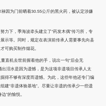
因为门前晒着30.55公斤的黑火药，被认定涉嫌
力下，季海波牵头建立了“药发木偶”传习所，专
遗展示等。同时，规定在表演前传承人需要事先向县
，才可购买制作烟花。
董直机去世前握着他的手，说出一句“后会无
涌出泪水是因为遗憾，是为这项非遗项目传承人太
挖掘得不够有深度而遗憾。为此，这些年他还专门编
组建“非遗体验基地”。尽量让非遗的传承少一些遗
身边”的愉悦。