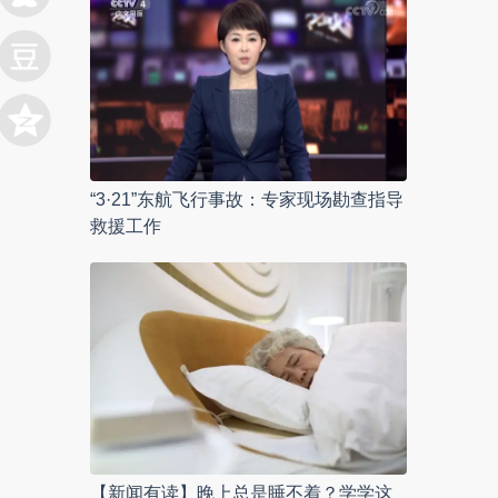
“3·21”东航飞行事故：专家现场勘查指导
救援工作
【新闻有读】晚上总是睡不着？学学这