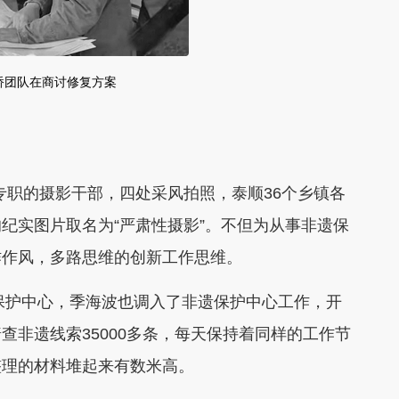
桥团队在商讨修复方案
专职的摄影干部，四处采风拍照，泰顺36个乡镇各
纪实图片取名为“严肃性摄影”。不但为从事非遗保
作作风，多路思维的创新工作思维。
保护中心，季海波也调入了非遗保护中心工作，开
查非遗线索35000多条，每天保持着同样的工作节
整理的材料堆起来有数米高。