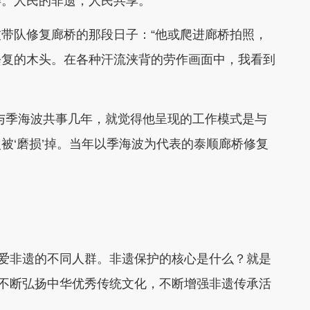
。人民的非遗，人民共享。”
队修复廊桥的那段日子：“他或爬进廊桥拍照，
修复的木头。在各种汗流浃背的劳作画面中，我看到
季海波共事几年，就觉得他呈现的工作模式是与
被‘磨损’掉。当年以季海波为代表的泰顺廊桥修复
爱非遗的不同人群。非遗保护的核心是什么？就是
此不断弘扬中华优秀传统文化，不断增强非遗传承活