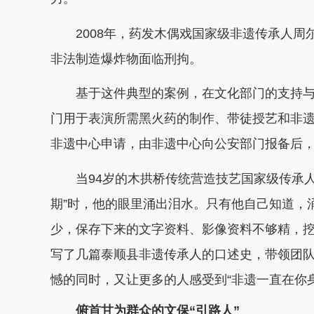
2008年，药发木偶戏国家级非遗传承人周尔禄
非法制造爆炸物面临刑拘。
基于这件典型的案例，在文化部门的支持与努
门用于表演所需黑火药的制作、带徒授艺和非
非遗中心申请，由非遗中心向公安部门报备后
当94岁的木拱桥传统营造技艺国家级传承人
期”时，他的眼里涌出泪水。只有他自己知道，
少，保存下来的文字资料、影像资料不够精，
写了几篇泰顺县非遗传承人的口述史，带领团队
憾的同时，又让更多的人感受到“非遗一直在你
俯首甘为群众的文保“引路人”