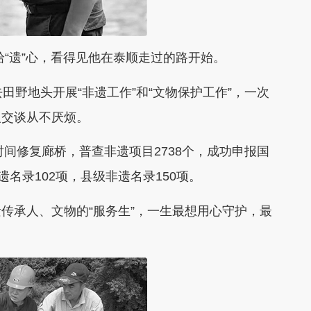
“遗”心，看得见他在泰顺走过的路开始。
野地头开展“非遗工作”和“文物保护工作”，一次
人交谈从不厌烦。
间修复廊桥，普查非遗项目2738个，成功申报国
名录102项，县级非遗名录150项。
承人、文物的“服务生”，一生最想用心守护，最