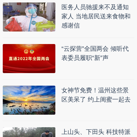
医务人员驰援来不及通知
家人 当地居民送来食物和
感谢信
“云探营”全国两会 倾听代
表委员履职“新”声
女神节免费！温州这些景
区美呆了 约上闺蜜一起去
上山头、下田头 科技特派