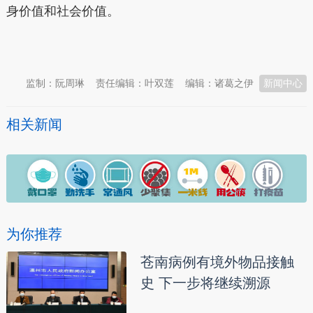
身价值和社会价值。
本文转自：
温州新闻网 66wz.com
监制：阮周琳
责任编辑：叶双莲
编辑：诸葛之伊
新闻中心
相关新闻
为你推荐
苍南病例有境外物品接触
史 下一步将继续溯源