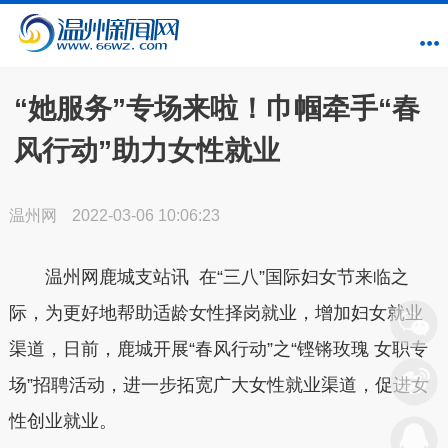
“她服务”专场来啦！巾帼牵手“春
风行动”助力女性就业
温州网
2022-03-06 10:06:23
温州网鹿城支站讯 在“三八”国际妇女节来临之
际，为更好地帮助适龄女性择岗就业，增加妇女就业
渠道，日前，鹿城开展“春风行动”之“铿锵玫瑰 女职专
场”招聘活动，进一步拓宽广大女性就业渠道，促进女
性创业就业。