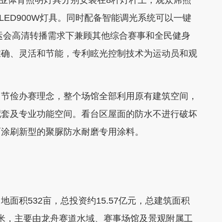
专业体育照明灯具分别安装在8杆灯杆上，观众席照
套LED900W灯具。同时配备智能调光系统可以一键
亚运会高清转播需求下兼顾其他综合赛事和全民健身
准确、灵活和节能，专利眩光控制技术为运动员和观
节俭办赛理念，整个场馆全部利用原有建筑空间，
配套及专业功能空间。看台区屋面的防水不进行破坏
面涂刷新型的聚脲防水耐磨专用涂料。
积532亩，总投资约15.57亿元，总建筑面积
方米，主要由龙舟赛道水域、赛事场馆及景观附属工