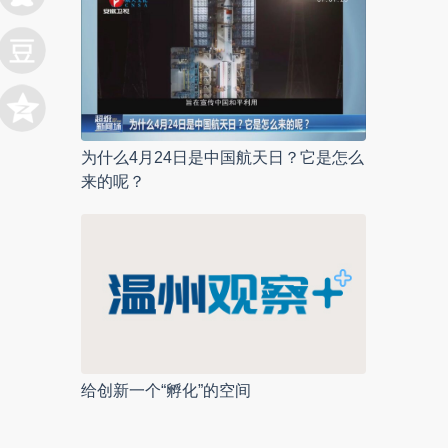
为什么4月24日是中国航天日？它是怎么
来的呢？
给创新一个“孵化”的空间