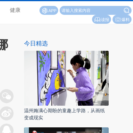
健康
APP
读报
爆料
哪
今日精选
温州娒满心期盼的童趣上学路，从画纸
变成现实