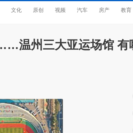
文化
原创
视频
汽车
房产
教育
……温州三大亚运场馆 有