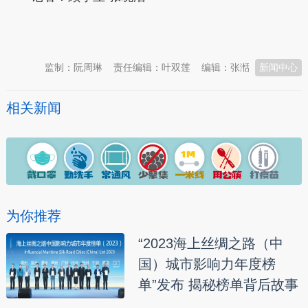
本文转自：
温州新闻网 66wz.com
监制：阮周琳
责任编辑：叶双莲
编辑：张湉
新闻中心
相关新闻
为你推荐
“2023海上丝绸之路（中
国）城市影响力年度榜
单”发布 揭秘榜单背后故事