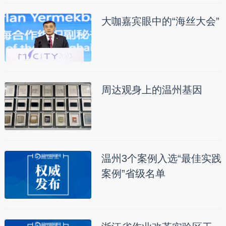
大咖嘉宾眼中的“海丝大会”
周达观身上的温州基因
温州3个案例入选“最佳实践
案例”省级名单