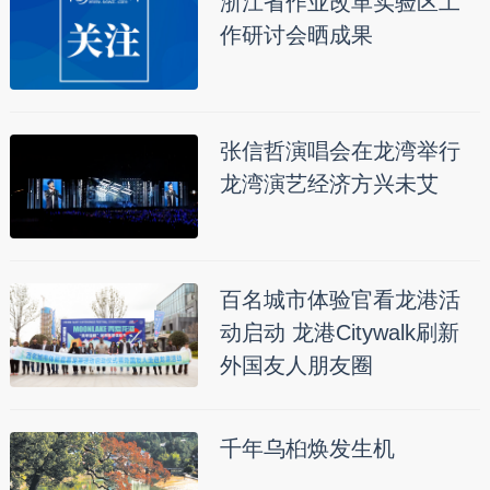
浙江省作业改革实验区工
作研讨会晒成果
张信哲演唱会在龙湾举行
龙湾演艺经济方兴未艾
百名城市体验官看龙港活
动启动 龙港Citywalk刷新
外国友人朋友圈
千年乌桕焕发生机