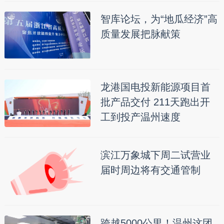
智库论坛，为“地瓜经济”高
质量发展把脉献策
龙港国电投新能源项目首
批产品交付 211天跑出开
工到投产温州速度
滨江万象城下周二试营业
届时周边将有交通管制
跨越5000公里！温州这团