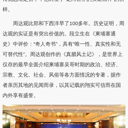
样。
周达观比郑和下西洋早了100多年。历史证明，周
达观的实证是有突出价值的。段立生在《柬埔寨通
史》中评价：“奇人奇书”，具有“唯一性、真实性和无
可替代性”。周达观创作的《真腊风土记》，是世界上
仅存的最早全面介绍柬埔寨吴哥时期的政治、经济、
宗教、文化、社会、风俗等各方面情况的专著，据作
者亲历其地的见闻而录，以其记载的翔实可信而在国
内外享有盛誉。