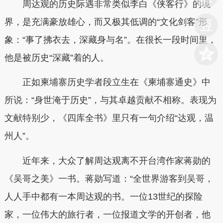
周达观的历史际遇非常类似李白《侠客行》的境
界，是充满豪放雄心，而又极其低调的“文化剑客”形
象：“事了拂衣去，深藏身与名”。在很长一段时间里，
他是被历史“深藏”着的人。
正如柬埔寨历史学者段立生在《柬埔寨通史》中
所说：“身世淹于历史”，与其卓越贡献不相称。表现为
文献特别少，《四库全书》里只有一句介绍“达观，温
州人”。
近年来，大众了解周达观离不开台湾作家蒋勋的
《吴哥之美》一书。蒋勋写道：“全世界游客到吴哥，
人人手中都有一本周达观的书。一位13世纪的探险
家，一位伟大的旅行者，一位报道文学的开创者，他