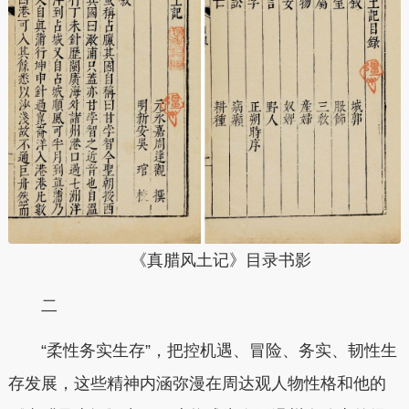
《真腊风土记》目录书影
二
“柔性务实生存”，把控机遇、冒险、务实、韧性生
存发展，这些精神内涵弥漫在周达观人物性格和他的