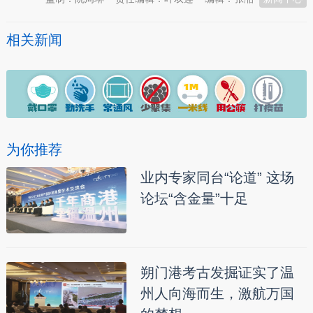
相关新闻
为你推荐
业内专家同台“论道” 这场
论坛“含金量”十足
朔门港考古发掘证实了温
州人向海而生，激航万国