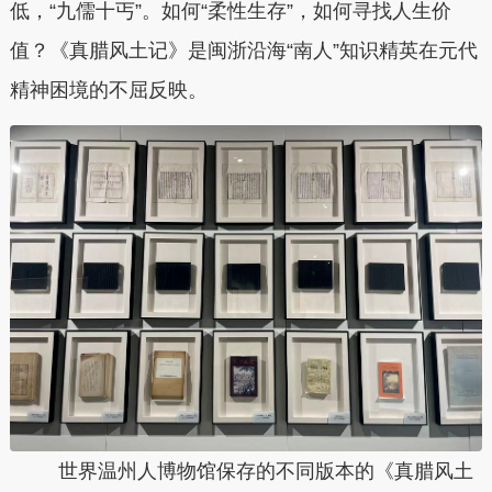
低，“九儒十丐”。如何“柔性生存”，如何寻找人生价
值？《真腊风土记》是闽浙沿海“南人”知识精英在元代
精神困境的不屈反映。
世界温州人博物馆保存的不同版本的《真腊风土