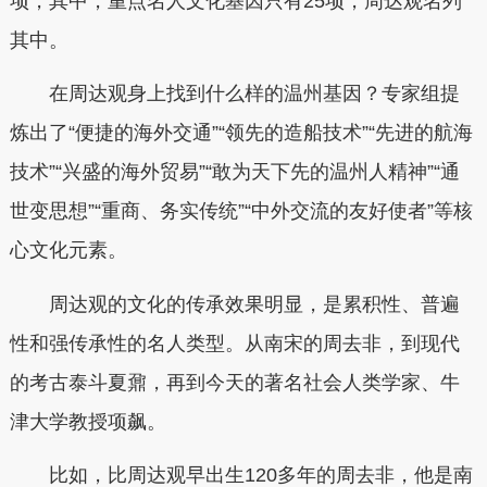
项，其中，重点名人文化基因只有25项，周达观名列
其中。
在周达观身上找到什么样的温州基因？专家组提
炼出了“便捷的海外交通”“领先的造船技术”“先进的航海
技术”“兴盛的海外贸易”“敢为天下先的温州人精神”“通
世变思想”“重商、务实传统”“中外交流的友好使者”等核
心文化元素。
周达观的文化的传承效果明显，是累积性、普遍
性和强传承性的名人类型。从南宋的周去非，到现代
的考古泰斗夏鼐，再到今天的著名社会人类学家、牛
津大学教授项飙。
比如，比周达观早出生120多年的周去非，他是南