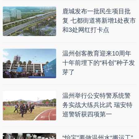
鹿城发布一批民生项目批
复 七都街道将新增1处夜市
和3处网红打卡点
温州创客教育迎来10周年
十年前埋下的“科创”种子发
芽了
温州举行公安特警系统警
务实战大练兵比武 瑞安特
巡警斩获四项第一
“怡宝”要做温州水“搬运工”