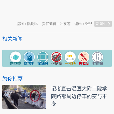
本文转自：
温州新闻网 66wz.com
监制：阮周琳
责任编辑：叶双莲
编辑：张湉
新闻中心
相关新闻
为你推荐
记者直击温医大附二院学
院路部周边停车的变与不
变