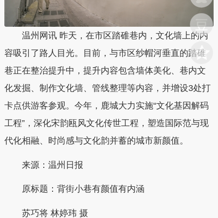
温州网讯 昨天，在市区踏碓巷内，文化墙上的内
容吸引了路人目光。目前，与市区纱帽河垂直的踏碓
巷正在整治提升中，提升内容包含墙体美化、巷内文
化发掘、制作文化墙、管线整理等内容，并增设3处打
卡点供游客参观。今年，鹿城大力实施“文化基因解码
工程”，深化宋韵瓯风文化传世工程，塑造国际范与现
代化相融、时尚感与文化韵并蓄的城市新颜值。
来源：温州日报
原标题：
背街小巷有颜值有内涵
苏巧将 林婷玮 摄