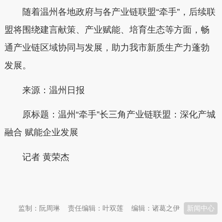
随着温州各地政府与各产业链联盟“牵手”，后续联
盟将围绕建言献策、产业赋能、培育生态等方面，畅
通产业链区域协同与发展，助力我市新质生产力蓬勃
发展。
来源：温州日报
原标题：温州“牵手”长三角产业链联盟：深化产城
融合 赋能企业发展
记者 黄荣杰
本文转自：
温州新闻网 66wz.com
监制：阮周琳
责任编辑：叶双莲
编辑：诸葛之伊
新闻中心