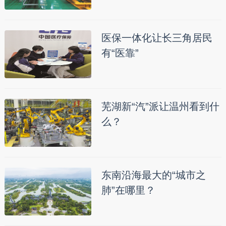
医保一体化让长三角居民
有“医靠”
芜湖新“汽”派让温州看到什
么？
东南沿海最大的“城市之
肺”在哪里？