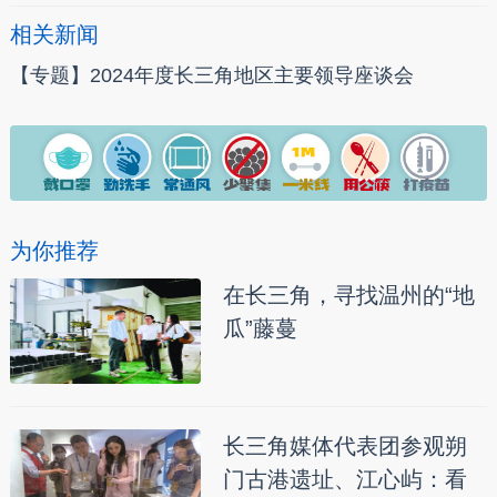
相关新闻
【专题】2024年度长三角地区主要领导座谈会
为你推荐
在长三角，寻找温州的“地
瓜”藤蔓
长三角媒体代表团参观朔
门古港遗址、江心屿：看