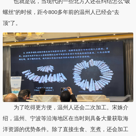
也就是说，当现代的一些北方人还在纠结怎么“吸
螺丝”的时候，距今800多年前的温州人已经会“去
顶”了。
为了吃得更方便，温州人还会二次加工。宋姝介
绍，温州、宁波等沿海地区在当时则具备大量获取海
洋资源的优势条件。除了直接生食、烹煮，还会加工