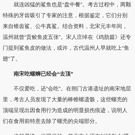
就连凶猛的鲨鱼也是“盘中餐”。考古过程中，两颗
特殊的牙齿吸引了专家的注意，根据鉴定，它们分别
来自锥齿鲨、公牛真鲨。结合资料，北宋元丰年间，
温州就曾“贡鲛鱼皮五张”。宋人庄绰在《鸡肋篇》还专
门提到鲨鱼皮的做法，或许，古代温州人早就吃上“鱼
翅”了。
南宋吃螺蛳已经会“去顶”
不仅爱吃，还“会吃”。在朔门古港遗址的南宋地层
里，考古人员发现了大量的棒锥螺遗骸，这些螺壳的
顶端呈现出因食用行为造成的明显损伤痕迹，说明人
们在食用前特意去除了螺壳的尖端部分。