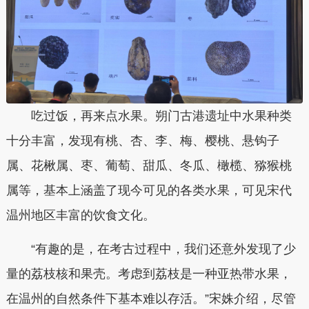
吃过饭，再来点水果。朔门古港遗址中水果种类
十分丰富，发现有桃、杏、李、梅、樱桃、悬钩子
属、花楸属、枣、葡萄、甜瓜、冬瓜、橄榄、猕猴桃
属等，基本上涵盖了现今可见的各类水果，可见宋代
温州地区丰富的饮食文化。
“有趣的是，在考古过程中，我们还意外发现了少
量的荔枝核和果壳。考虑到荔枝是一种亚热带水果，
在温州的自然条件下基本难以存活。”宋姝介绍，尽管