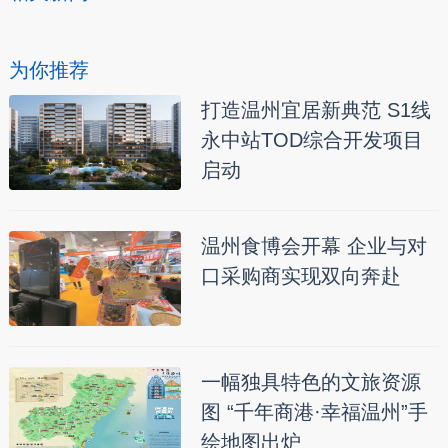
为你推荐
打造温州宜居新典范 S1线
永中站TOD综合开发项目
启动
温州食博会开幕 企业与对
口采购商实现双向奔赴
一幅独具特色的文旅资源
图 “千年商港·幸福温州”手
绘地图出炉