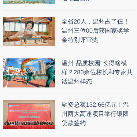
全省20人，温州占了仨！
温州三位00后获国家奖学
金特别评审奖
温州“品质校园”长得啥模
样？280余位校长和专家共
话温州样态
融资总额132.66亿元！温
州两大高速项目举行银团
贷款签约