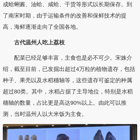
成蛤蜊酱、油蛤、咸蛤、干货等形式以长期保存。到
了南宋时期，由于运输条件的改善和保鲜技术的提
高，海鲜逐渐走向了全国各地。
古代温州人吃上荔枝
配菜已经足够丰富，主食也是必不可少。宋姝介
绍，截至目前，已发掘出超过4万粒的植物遗存，包括
种子、果壳以及水稻穗轴等，这些遗存可鉴定的种属
超过80类。其中，水稻占据了主导地位，特别是水稻
穗轴的数量，占比更是高达90%以上。由此可以推
测，当时温州人以大米饭为主食。