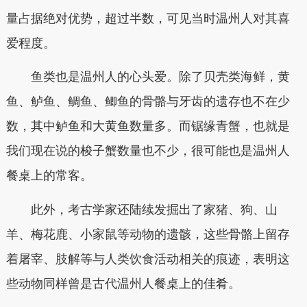
量占据绝对优势，超过半数，可见当时温州人对其喜
爱程度。
鱼类也是温州人的心头爱。除了贝壳类海鲜，黄
鱼、鲈鱼、鲷鱼、鲫鱼的骨骼与牙齿的遗存也不在少
数，其中鲈鱼和大黄鱼数量多。而锯缘青蟹，也就是
我们现在说的梭子蟹数量也不少，很可能也是温州人
餐桌上的常客。
此外，考古学家还陆续发掘出了家猪、狗、山
羊、梅花鹿、小家鼠等动物的遗骸，这些骨骼上留存
着屠宰、肢解等与人类饮食活动相关的痕迹，表明这
些动物同样曾是古代温州人餐桌上的佳肴。